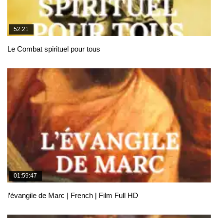
52:21
Le Combat spirituel pour tous
01:59:47
l’évangile de Marc | French | Film Full HD