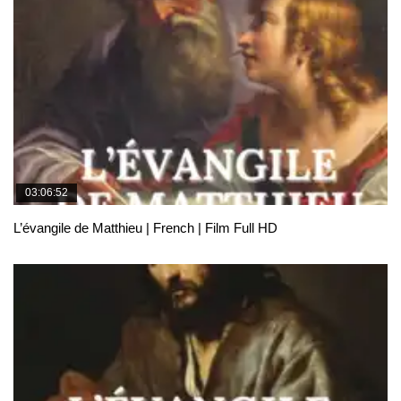
03:06:52
L’évangile de Matthieu | French | Film Full HD