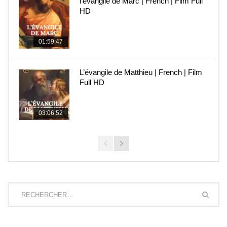
l’évangile de Marc | French | Film Full
HD
01:59:47
L’évangile de Matthieu | French | Film
Full HD
03:06:52