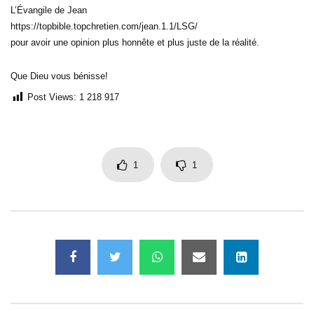
L’Évangile de Jean
https://topbible.topchretien.com/jean.1.1/LSG/
pour avoir une opinion plus honnête et plus juste de la réalité.
Que Dieu vous bénisse!
Post Views:
1 218 917
1
1