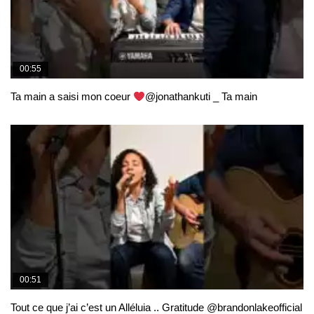
00:55
Ta main a saisi mon coeur
@jonathankuti _ Ta main
00:51
Tout ce que j’ai c’est un Alléluia .. Gratitude @brandonlakeofficial