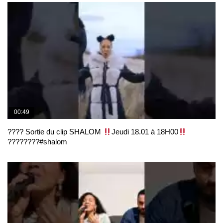
00:49
???? Sortie du clip SHALOM
Jeudi 18.01 à 18H00
????????#shalom