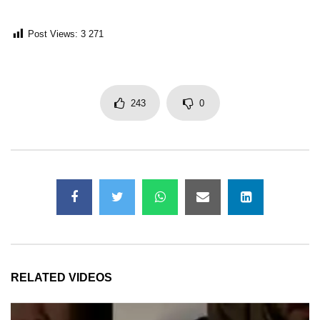
Post Views:
3 271
243
0
RELATED VIDEOS