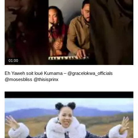
01:00
Eh Yaweh soit loué Kumama – @gracelokwa_officials
@mosesbliss @thisisprinx