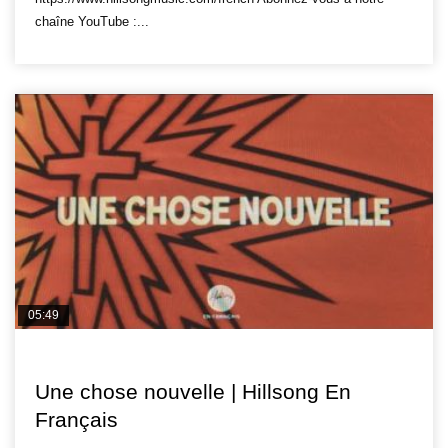
chaîne YouTube :...
05:49
HILLSONG FR
Une chose nouvelle | Hillsong En
Français