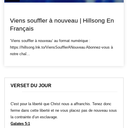
HILLSONG FR
Viens souffler à nouveau | Hillsong En
Français
‘Viens souffler à nouveau’ au format numérique :
https://hillsong.lnk.to/ViensSoufflerANouveau Abonnez-vous à
notre chaî...
VERSET DU JOUR
C'est pour la liberté que Christ nous a affranchis. Tenez donc
ferme dans cette liberté et ne vous placez pas de nouveau sous
la contrainte d’un esclavage.
Galates 5:1