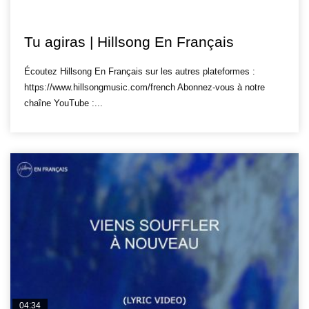
HILLSONG FR
Tu agiras | Hillsong En Français
Écoutez Hillsong En Français sur les autres plateformes :
https://www.hillsongmusic.com/french Abonnez-vous à notre
chaîne YouTube :...
04:34