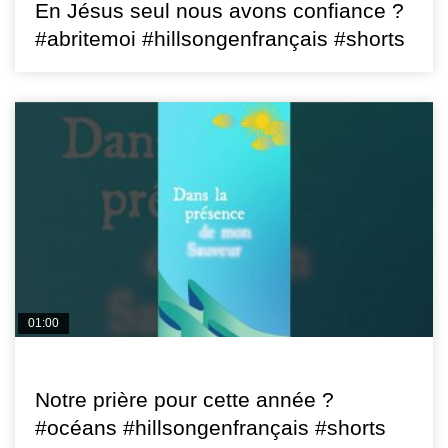
En Jésus seul nous avons confiance ?
#abritemoi #hillsongenfrançais #shorts
01:00
HILLSONG FR
Notre prière pour cette année ?
#océans #hillsongenfrançais #shorts