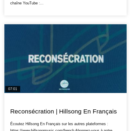
chaîne YouTube :...
07:01
HILLSONG FR
Reconsécration | Hillsong En Français
Écoutez Hillsong En Français sur les autres plateformes :
https://www.hillsongmusic.com/french Abonnez-vous à notre