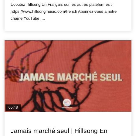
Écoutez Hillsong En Français sur les autres plateformes :
https://www.hillsongmusic.com/french Abonnez-vous à notre
chaîne YouTube :...
05:48
HILLSONG FR
Jamais marché seul | Hillsong En