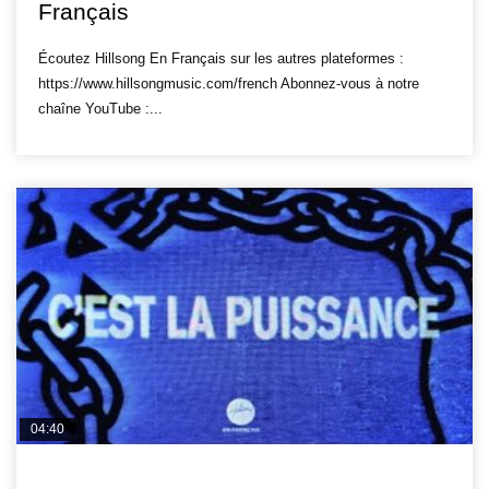
Français
Écoutez Hillsong En Français sur les autres plateformes :
https://www.hillsongmusic.com/french Abonnez-vous à notre
chaîne YouTube :...
04:40
HILLSONG FR