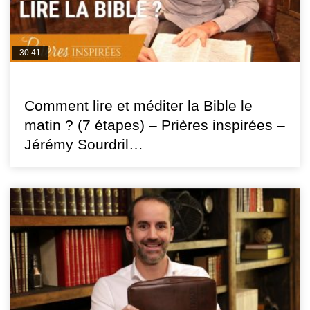
30:41
PRIÈRES INSPIRÉES
Comment lire et méditer la Bible le
matin ? (7 étapes) – Prières inspirées –
Jérémy Sourdril…