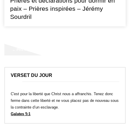
Prières et déclarations pour dormir en
paix – Prières inspirées – Jérémy
Sourdril
←
PREVIOUS
VERSET DU JOUR
C'est pour la liberté que Christ nous a affranchis. Tenez donc
ferme dans cette liberté et ne vous placez pas de nouveau sous
la contrainte d’un esclavage.
Galates 5:1