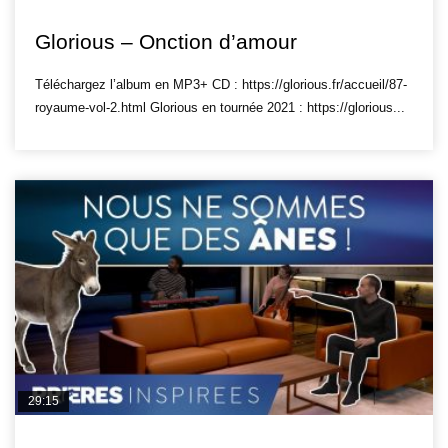
GLORIOUS POP
Glorious – Onction d’amour
Téléchargez l’album en MP3+ CD : https://glorious.fr/accueil/87-
royaume-vol-2.html Glorious en tournée 2021 : https://glorious...
29:15
PRIÈRES INSPIRÉES