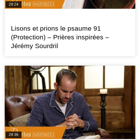
29:24
PRIÈRES INSPIRÉES
Lisons et prions le psaume 91
(Protection) – Prières inspirées –
Jérémy Sourdril
29:36