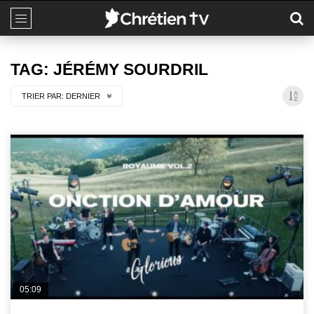
TAG: JÉRÉMY SOURDRIL
TRIER PAR:
DERNIER
05:09