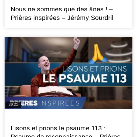
Nous ne sommes que des ânes ! –
Prières inspirées – Jérémy Sourdril
29:21
PRIÈRES INSPIRÉES
Lisons et prions le psaume 113 :
Psaume de reconnaissance – Prières