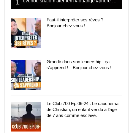
1
evenou shalom alerhem #louange #prière #shalom
Faut-il interpréter ses rêves ? –
Bonjour chez vous !
2
Grandir dans son leadership : ça
s’apprend ! – Bonjour chez vous !
3
Le Club 700 Ep.06-24 : Le cauchemar
de Christian, un enfant vendu à l’âge
de 7 ans comme esclave.
4