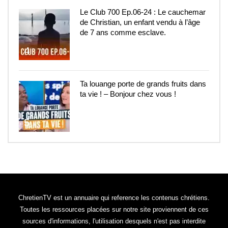
Le Club 700 Ep.06-24 : Le cauchemar
de Christian, un enfant vendu à l’âge
de 7 ans comme esclave.
4
Ta louange porte de grands fruits dans
ta vie ! – Bonjour chez vous !
5
ChretienTV est un annuaire qui reference les contenus chrétiens.
Toutes les ressources placées sur notre site proviennent de ces
sources d'informations, l'utilisation desquels n'est pas interdite