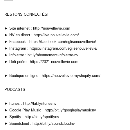
——-
RESTONS CONNECTÉS!
► Site internet : http://nouvellevie.com
► NV en direct : http://live.nouvellevie.com/
► Facebook : https://facebook.com/eglisenouvellevie/
► Instagram : https://instagram.com/eglisenouvellevie/
► Infolettre : bit.ly/abonnement-infolettre-nv
► Défi prière : https://2021.nouvellevie.com
► Boutique en ligne : https://nouvellevie.myshopify.com/
PODCASTS
► Itunes : http://bit.ly/itunesnv
► Google Play Music : http://bit.ly/googleplaymusicnv
► Spotify : http://bit.ly/spotifynv
► Soundcloud : http://bit.ly/soundcloudnv