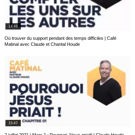
14:46
Où trouver du support pendant des temps difficiles | Café
Matinal avec Claude et Chantal Houde
15:47
2 juillet 2021 | Marc 1 : Pourquoi Jésus priait! | Claude Houde