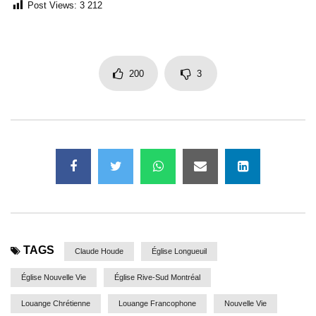
Post Views:
3 212
200
3
TAGS
Claude Houde
Église Longueuil
Église Nouvelle Vie
Église Rive-Sud Montréal
Louange Chrétienne
Louange Francophone
Nouvelle Vie