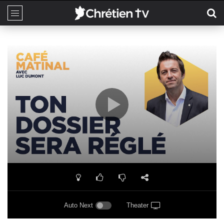
Auto Next
Theater