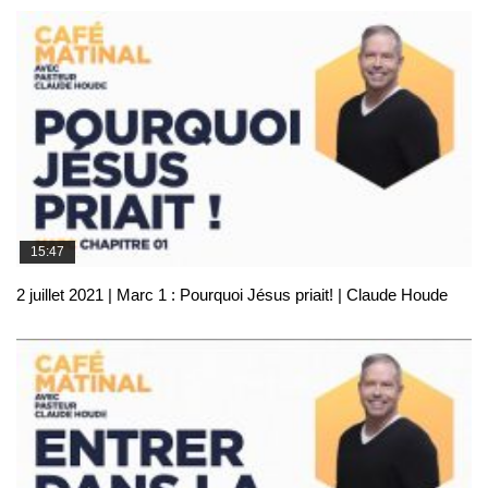
15:47
2 juillet 2021 | Marc 1 : Pourquoi Jésus priait! | Claude Houde