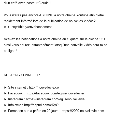
d’un café avec pasteur Claude !
Vous n’êtes pas encore ABONNÉ à notre chaîne Youtube afin d’être
rapidement informé lors de la publication de nouvelles vidéos?
►► http://bit.ly/envabonnement
Activez les notifications à notre chaîne en cliquant sur la cloche “?” !
ainsi vous saurez instantanément lorsqu’une nouvelle vidéo sera mise-
en-ligne !
——-
RESTONS CONNECTÉS!
► Site internet : http://nouvellevie.com
► Facebook : https://facebook.com/eglisenouvellevie/
► Instagram : https://instagram.com/eglisenouvellevie/
► Infolettre : http://eepurl.com/cKyO
► Formation sur la prière en 20 jours : https://2020.nouvellevie.com