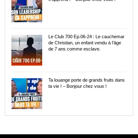
3
Le Club 700 Ep.06-24 : Le cauchemar
de Christian, un enfant vendu à l’âge
de 7 ans comme esclave.
4
Ta louange porte de grands fruits dans
ta vie ! – Bonjour chez vous !
5