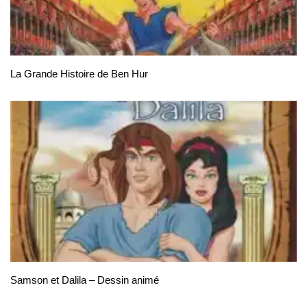
La Grande Histoire de Ben Hur
Samson et Dalila – Dessin animé