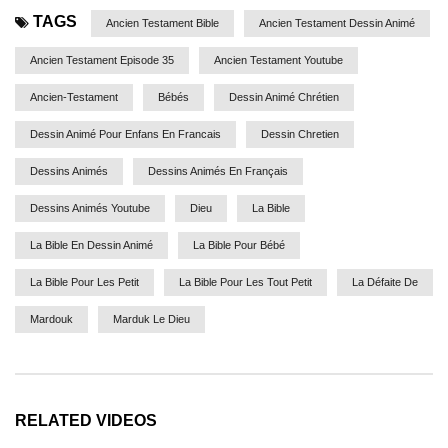
TAGS
Ancien Testament Bible
Ancien Testament Dessin Animé
Ancien Testament Episode 35
Ancien Testament Youtube
Ancien-Testament
Bébés
Dessin Animé Chrétien
Dessin Animé Pour Enfans En Francais
Dessin Chretien
Dessins Animés
Dessins Animés En Français
Dessins Animés Youtube
Dieu
La Bible
La Bible En Dessin Animé
La Bible Pour Bébé
La Bible Pour Les Petit
La Bible Pour Les Tout Petit
La Défaite De
Mardouk
Marduk Le Dieu
RELATED VIDEOS