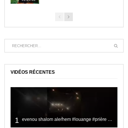
VIDÉOS RÉCENTES
1
evenou shalom alerhem #louange #prière #shalom