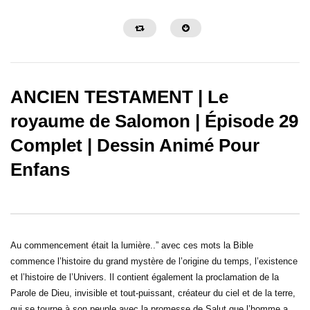
ANCIEN TESTAMENT | Le
royaume de Salomon | Épisode 29
Complet | Dessin Animé Pour
Enfans
La Grande Histoire de Ben Hur
Samson et Dalila – Des
Au commencement était la lumière..” avec ces mots la Bible
commence l’histoire du grand mystère de l’origine du temps, l’existence
et l’histoire de l’Univers. Il contient également la proclamation de la
Parole de Dieu, invisible et tout-puissant, créateur du ciel et de la terre,
qui se tourne à son peuple avec la promesse de Salut que l’homme a