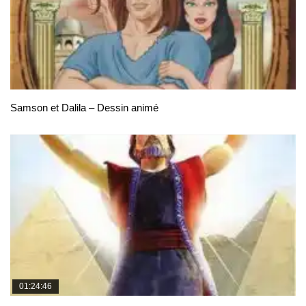
Samson et Dalila – Dessin animé
01:24:46