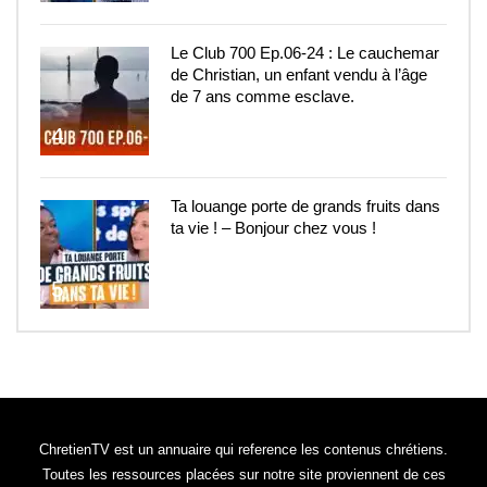
Le Club 700 Ep.06-24 : Le cauchemar
de Christian, un enfant vendu à l’âge
de 7 ans comme esclave.
4
Ta louange porte de grands fruits dans
ta vie ! – Bonjour chez vous !
5
ChretienTV est un annuaire qui reference les contenus chrétiens.
Toutes les ressources placées sur notre site proviennent de ces