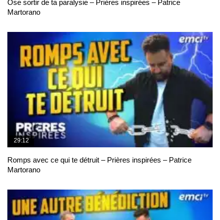
Ose sortir de ta paralysie – Prières inspirées – Patrice
Martorano
29:12
Romps avec ce qui te détruit – Prières inspirées – Patrice
Martorano