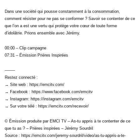
Dans une société qui pousse constamment à la consommation,
comment résister pour ne pas se conformer ? Savoir se contenter de ce
que l’on a est une vertu qui protège votre cœur de toute forme
d’idolâtrie. Prions ensemble avec Jérémy.
00:00 – Clip campagne
07:31 – Émission Prières Inspirées
——–
Restez connecté :
→ Site web : https://emcitv.com/
→ Facebook : https://www.facebook.com/emcitv
→ Instagram: https://instagram.com/emcitv
→ Sur votre télé : https://emcitv.com/recevoir/
© Émission produite par EMCI TV – As-tu appris à te contenter de ce
que tu as ? – Prières inspirées – Jérémy Sourdril
Source : https://emcitv.com/jeremy-sourdril/video/as-tu-appris-a-te-