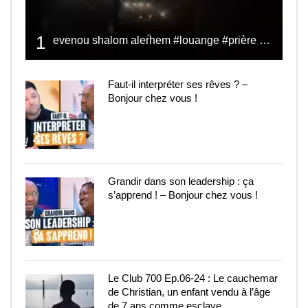
1
evenou shalom alerhem #louange #prière #shalom
Faut-il interpréter ses rêves ? –
Bonjour chez vous !
2
Grandir dans son leadership : ça
s’apprend ! – Bonjour chez vous !
3
Le Club 700 Ep.06-24 : Le cauchemar
de Christian, un enfant vendu à l’âge
de 7 ans comme esclave.