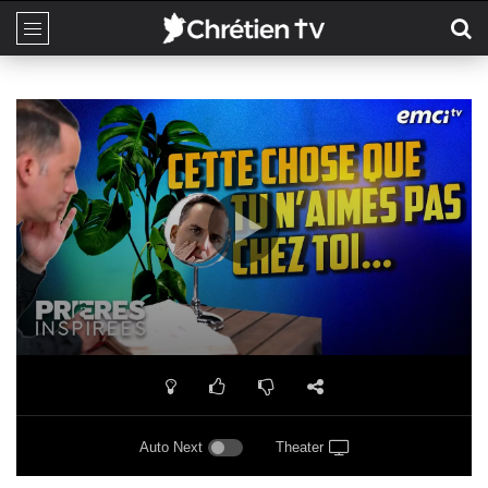
Auto Next
Theater