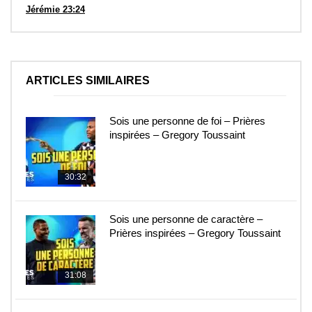
Jérémie 23:24
ARTICLES SIMILAIRES
Sois une personne de foi – Prières
inspirées – Gregory Toussaint
30:32
Sois une personne de caractère –
Prières inspirées – Gregory Toussaint
31:08