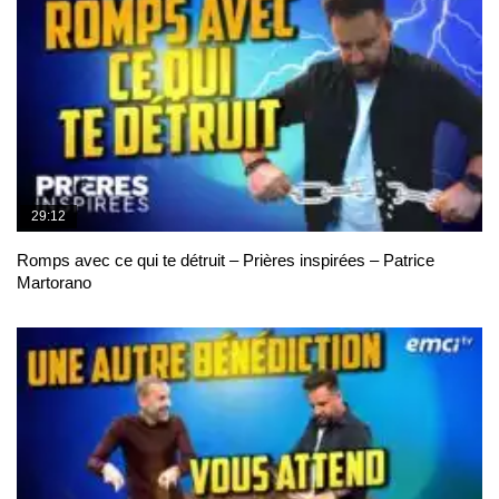
29:12
Romps avec ce qui te détruit – Prières inspirées – Patrice
Martorano