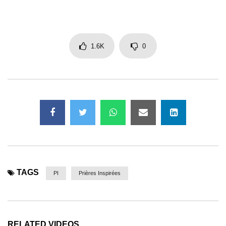
1.6K
0
TAGS
PI
Prières Inspirées
RELATED VIDEOS