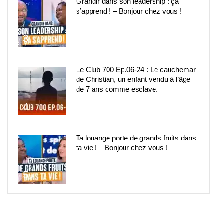
Grandir dans son leadership : ça
s’apprend ! – Bonjour chez vous !
3
Le Club 700 Ep.06-24 : Le cauchemar
de Christian, un enfant vendu à l’âge
de 7 ans comme esclave.
4
Ta louange porte de grands fruits dans
ta vie ! – Bonjour chez vous !
5