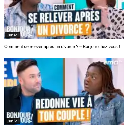
30:32
Comment se relever après un divorce ? – Bonjour chez vous !
30:12