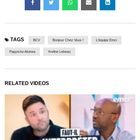
TAGS
BCV
Bonjour Chez Vous !
L'équipe Emci
Papytcho Akiewa
Yveline Lebeau
RELATED VIDEOS