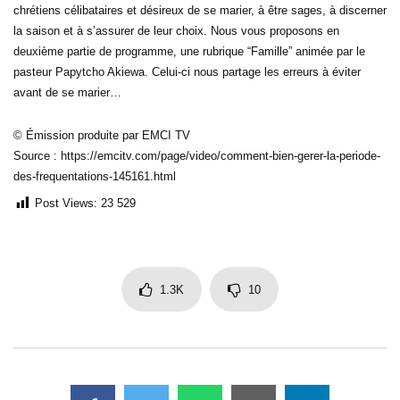
chrétiens célibataires et désireux de se marier, à être sages, à discerner
la saison et à s’assurer de leur choix. Nous vous proposons en
deuxième partie de programme, une rubrique “Famille” animée par le
pasteur Papytcho Akiewa. Celui-ci nous partage les erreurs à éviter
avant de se marier…
© Émission produite par EMCI TV
Source : https://emcitv.com/page/video/comment-bien-gerer-la-periode-
des-frequentations-145161.html
Post Views:
23 529
1.3K
10