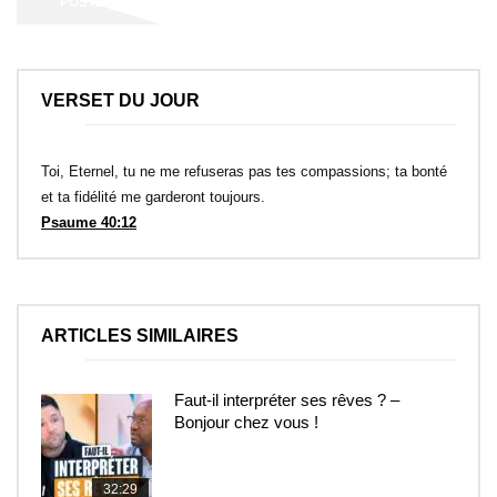
VERSET DU JOUR
Toi, Eternel, tu ne me refuseras pas tes compassions; ta bonté
et ta fidélité me garderont toujours.
Psaume 40:12
ARTICLES SIMILAIRES
Faut-il interpréter ses rêves ? –
Bonjour chez vous !
32:29