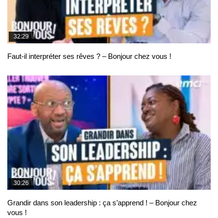
32:29
Faut-il interpréter ses rêves ? – Bonjour chez vous !
30:26
Grandir dans son leadership : ça s’apprend ! – Bonjour chez
vous !