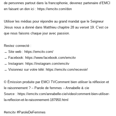
de personnes partout dans la francophonie, devenez partenaire d’EMCI
en faisant un don ici : https://emcitv.com/don
Utiliser les médias pour répondre au grand mandat que le Seigneur
Jésus nous a donné dans Matthieu chapitre 28 au verset 19. C’est ce
que nous faisons chaque jour avec passion.
Restez connecté :
→ Site web : https://emcitv.com/
→ Facebook: https://www.facebook.com/emcitv
→ Instagram: https://instagram.com/emcitv
→ Visionnez sur votre télé: https://emcitv.com/recevoir/
© Émission produite par EMCI TVComment bien utiliser la réflexion et
le raisonnement ? – Parole de femmes – Annabelle & cie
Source : https://emcitv.com/annabelle-cie/video/comment-bien-utiliser-
la-reflexion-et-le-raisonnement-187950.html
#emcitv #ParoleDeFemmes