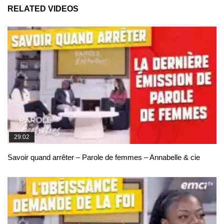
RELATED VIDEOS
29:02
Savoir quand arrêter – Parole de femmes – Annabelle & cie