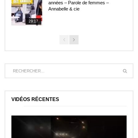
années – Parole de femmes –
Annabelle & cie
29:17
VIDÉOS RÉCENTES