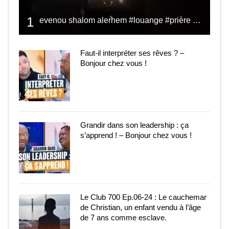
1
evenou shalom alerhem #louange #prière #shalom
Faut-il interpréter ses rêves ? –
Bonjour chez vous !
2
Grandir dans son leadership : ça
s’apprend ! – Bonjour chez vous !
3
Le Club 700 Ep.06-24 : Le cauchemar
de Christian, un enfant vendu à l’âge
de 7 ans comme esclave.