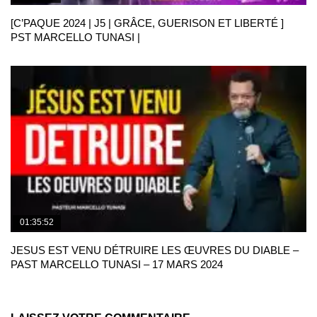
[C’PAQUE 2024 | J5 | GRÂCE, GUERISON ET LIBERTÉ ]
PST MARCELLO TUNASI |
01:35:52
JESUS EST VENU DÉTRUIRE LES ŒUVRES DU DIABLE –
PAST MARCELLO TUNASI – 17 MARS 2024