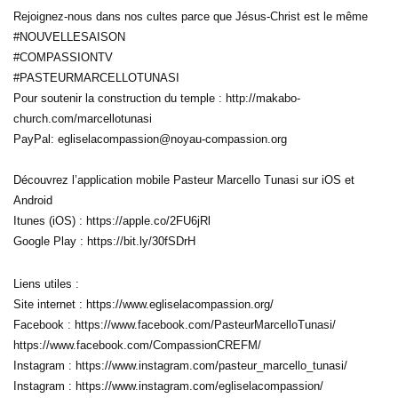
Rejoignez-nous dans nos cultes parce que Jésus-Christ est le même
#NOUVELLESAISON
#COMPASSIONTV
#PASTEURMARCELLOTUNASI
Pour soutenir la construction du temple : http://makabo-
church.com/marcellotunasi
PayPal: egliselacompassion@noyau-compassion.org
Découvrez l’application mobile Pasteur Marcello Tunasi sur iOS et
Android
Itunes (iOS) : https://apple.co/2FU6jRl
Google Play : https://bit.ly/30fSDrH
Liens utiles :
Site internet : https://www.egliselacompassion.org/
Facebook : https://www.facebook.com/PasteurMarcelloTunasi/
https://www.facebook.com/CompassionCREFM/
Instagram : https://www.instagram.com/pasteur_marcello_tunasi/
Instagram : https://www.instagram.com/egliselacompassion/