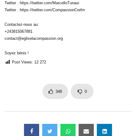
Twitter : https://twitter.com/MarcelloTunasi
Twitter : https://twitter.com/CompassionCrefm
Contactez-nous au:
+243815067881
contact@egliselacompassion.org
Soyez bénis !
Post Views:
12 272
348
0