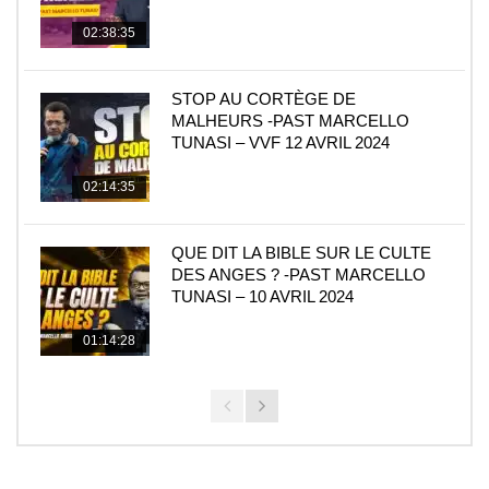
02:38:35
STOP AU CORTÈGE DE
MALHEURS -PAST MARCELLO
TUNASI – VVF 12 AVRIL 2024
02:14:35
QUE DIT LA BIBLE SUR LE CULTE
DES ANGES ? -PAST MARCELLO
TUNASI – 10 AVRIL 2024
01:14:28