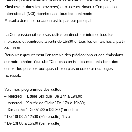
Elle compte actuellement plus de 12 et bientôt 14 extensions ( à
Kinshasa et dans les provinces) et plusieurs Noyaux Compassion
International (NCI) répartis dans tous les continents.
Marcello Jérémie Tunasi en est le pasteur principal.
La Compassion diffuse ses cultes en direct sur internet tous les
mercredis et vendredis à partir de 16h30 et tous les dimanches à partir
de 10h30.
Retrouvez gratuitement l’ensemble des prédications et des émissions
sur notre chaîne YouTube “Compassion tv”, les moments forts des
cultes, les pensées bibliques et bien plus encore sur nos pages
facebook.
Voici nos programmes des cultes:
– Mercredi : ”Étude Biblique” De 17h à 19h30;
– Vendredi : ”Soirée de Gloire” De 17h à 19h30;
– Dimanche ° De 07h00 à 09h30 (1er culte)
° De 10h00 à 12h30 (2ème culte) “Live”
° De 13h00 à 15h30 (3ème culte)