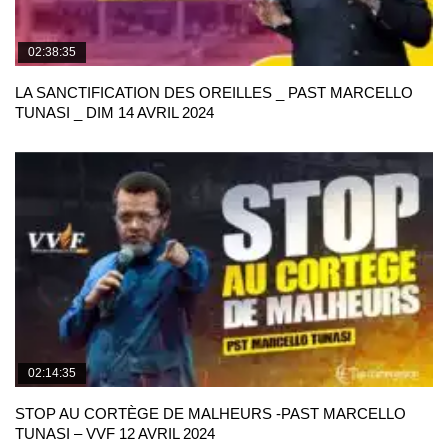
02:38:35
LA SANCTIFICATION DES OREILLES _ PAST MARCELLO
TUNASI _ DIM 14 AVRIL 2024
02:14:35
STOP AU CORTÈGE DE MALHEURS -PAST MARCELLO
TUNASI – VVF 12 AVRIL 2024