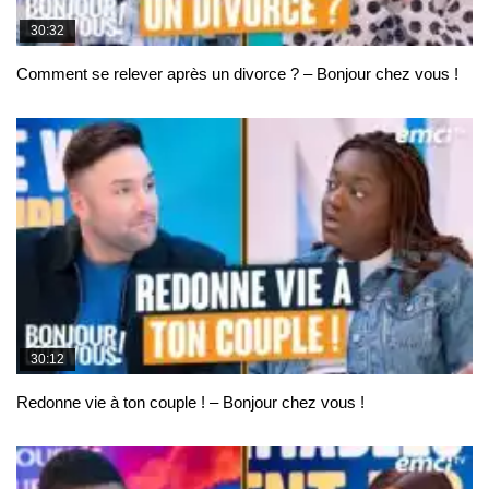
30:32
Comment se relever après un divorce ? – Bonjour chez vous !
30:12
Redonne vie à ton couple ! – Bonjour chez vous !