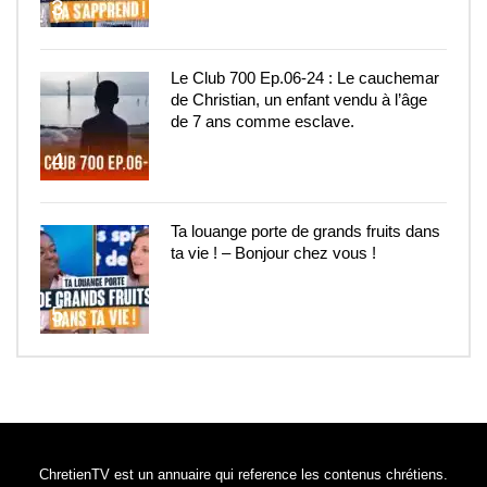
3
Le Club 700 Ep.06-24 : Le cauchemar
de Christian, un enfant vendu à l’âge
de 7 ans comme esclave.
4
Ta louange porte de grands fruits dans
ta vie ! – Bonjour chez vous !
5
ChretienTV est un annuaire qui reference les contenus chrétiens.