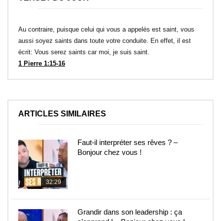
Au contraire, puisque celui qui vous a appelés est saint, vous
aussi soyez saints dans toute votre conduite. En effet, il est
écrit: Vous serez saints car moi, je suis saint.
1 Pierre 1:15-16
ARTICLES SIMILAIRES
Faut-il interpréter ses rêves ? –
Bonjour chez vous !
32:29
Grandir dans son leadership : ça