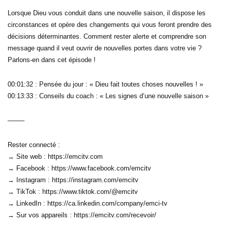
Lorsque Dieu vous conduit dans une nouvelle saison, il dispose les
circonstances et opère des changements qui vous feront prendre des
décisions déterminantes. Comment rester alerte et comprendre son
message quand il veut ouvrir de nouvelles portes dans votre vie ?
Parlons-en dans cet épisode !
00:01:32 : Pensée du jour : « Dieu fait toutes choses nouvelles ! »
00:13:33 : Conseils du coach : « Les signes d’une nouvelle saison »
——–
Rester connecté :
→ Site web : https://emcitv.com
→ Facebook : https://www.facebook.com/emcitv
→ Instagram : https://instagram.com/emcitv
→ TikTok : https://www.tiktok.com/@emcitv
→ LinkedIn : https://ca.linkedin.com/company/emci-tv
→ Sur vos appareils : https://emcitv.com/recevoir/