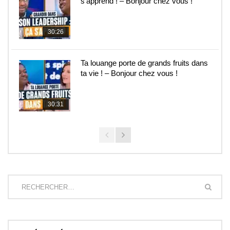
s’apprend ! – Bonjour chez vous !
30:26
Ta louange porte de grands fruits dans
ta vie ! – Bonjour chez vous !
30:31