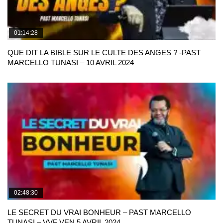
01:14:28
QUE DIT LA BIBLE SUR LE CULTE DES ANGES ? -PAST
MARCELLO TUNASI – 10 AVRIL 2024
02:48:30
LE SECRET DU VRAI BONHEUR – PAST MARCELLO
TUNASI – VVF VEN 5 AVRIL 2024