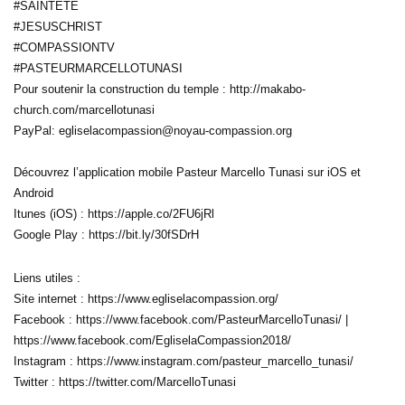
#SAINTETE
#JESUSCHRIST
#COMPASSIONTV
#PASTEURMARCELLOTUNASI
Pour soutenir la construction du temple : http://makabo-
church.com/marcellotunasi
PayPal: egliselacompassion@noyau-compassion.org
Découvrez l’application mobile Pasteur Marcello Tunasi sur iOS et
Android
Itunes (iOS) : https://apple.co/2FU6jRl
Google Play : https://bit.ly/30fSDrH
Liens utiles :
Site internet : https://www.egliselacompassion.org/
Facebook : https://www.facebook.com/PasteurMarcelloTunasi/ |
https://www.facebook.com/EgliselaCompassion2018/
Instagram : https://www.instagram.com/pasteur_marcello_tunasi/
Twitter : https://twitter.com/MarcelloTunasi