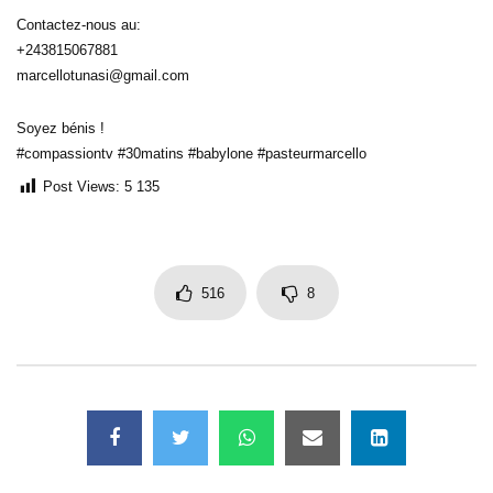
Contactez-nous au:
+243815067881
marcellotunasi@gmail.com
Soyez bénis !
#compassiontv #30matins #babylone #pasteurmarcello
Post Views:
5 135
516
8