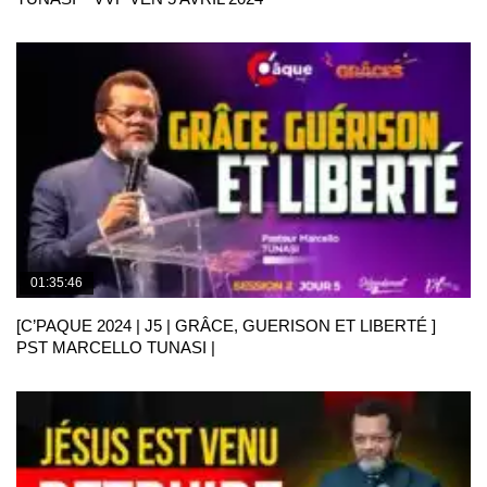
01:35:46
[C’PAQUE 2024 | J5 | GRÂCE, GUERISON ET LIBERTÉ ]
PST MARCELLO TUNASI |