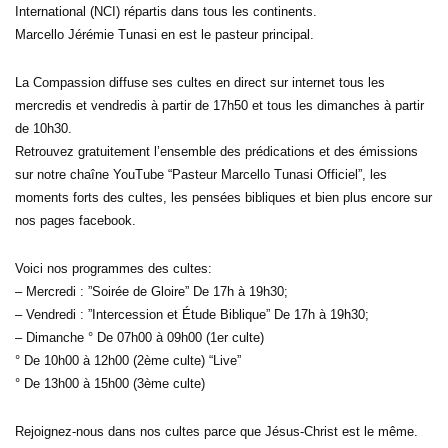
International (NCI) répartis dans tous les continents.
Marcello Jérémie Tunasi en est le pasteur principal.
La Compassion diffuse ses cultes en direct sur internet tous les
mercredis et vendredis à partir de 17h50 et tous les dimanches à partir
de 10h30.
Retrouvez gratuitement l’ensemble des prédications et des émissions
sur notre chaîne YouTube “Pasteur Marcello Tunasi Officiel”, les
moments forts des cultes, les pensées bibliques et bien plus encore sur
nos pages facebook.
Voici nos programmes des cultes:
– Mercredi : ”Soirée de Gloire” De 17h à 19h30;
– Vendredi : ”Intercession et Étude Biblique” De 17h à 19h30;
– Dimanche ° De 07h00 à 09h00 (1er culte)
° De 10h00 à 12h00 (2ème culte) “Live”
° De 13h00 à 15h00 (3ème culte)
Rejoignez-nous dans nos cultes parce que Jésus-Christ est le même.