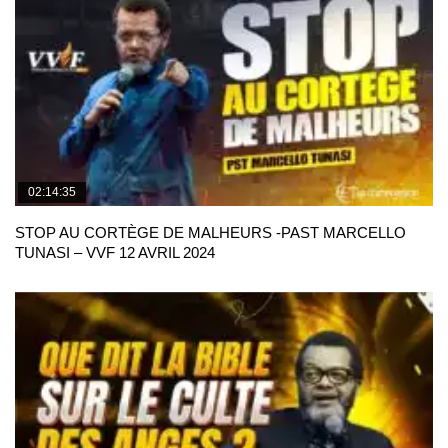
02:14:35
STOP AU CORTÈGE DE MALHEURS -PAST MARCELLO
TUNASI – VVF 12 AVRIL 2024