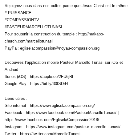
Rejoignez-nous dans nos cultes parce que Jésus-Christ est le même
# PUISSANCE
#COMPASSIONTV
#PASTEURMARCELLOTUNASI
Pour soutenir la construction du temple : http://makabo-
church.com/marcellotunasi
PayPal: egliselacompassion@noyau-compassion.org
Découvrez l’application mobile Pasteur Marcello Tunasi sur iOS et
Android
Itunes (iOS) : https://apple.co/2FU6jRl
Google Play : https://bit.ly/30fSDrH
Liens utiles :
Site internet : https://www.egliselacompassion.org/
Facebook : https://www.facebook.com/PasteurMarcelloTunasi/ |
https://www.facebook.com/EgliselaCompassion2018/
Instagram : https://www.instagram.com/pasteur_marcello_tunasi/
Twitter : https://twitter.com/MarcelloTunasi