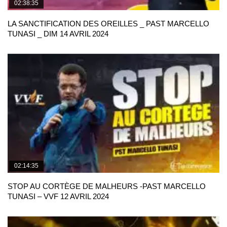
02:38:35
LA SANCTIFICATION DES OREILLES _ PAST MARCELLO
TUNASI _ DIM 14 AVRIL 2024
02:14:35
STOP AU CORTÈGE DE MALHEURS -PAST MARCELLO
TUNASI – VVF 12 AVRIL 2024