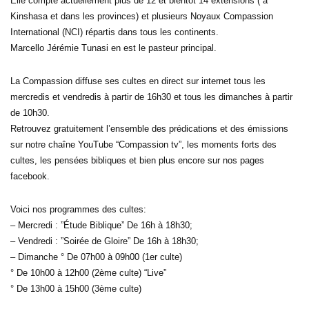
Elle compte actuellement plus de 12 et bientôt 14 extensions ( à
Kinshasa et dans les provinces) et plusieurs Noyaux Compassion
International (NCI) répartis dans tous les continents.
Marcello Jérémie Tunasi en est le pasteur principal.
La Compassion diffuse ses cultes en direct sur internet tous les
mercredis et vendredis à partir de 16h30 et tous les dimanches à partir
de 10h30.
Retrouvez gratuitement l’ensemble des prédications et des émissions
sur notre chaîne YouTube “Compassion tv”, les moments forts des
cultes, les pensées bibliques et bien plus encore sur nos pages
facebook.
Voici nos programmes des cultes:
– Mercredi : ”Étude Biblique” De 16h à 18h30;
– Vendredi : ”Soirée de Gloire” De 16h à 18h30;
– Dimanche ° De 07h00 à 09h00 (1er culte)
° De 10h00 à 12h00 (2ème culte) “Live”
° De 13h00 à 15h00 (3ème culte)