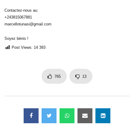
Contactez-nous au:
+243815067881
marcellotunasi@gmail.com
Soyez bénis !
Post Views:
14 393
765
13