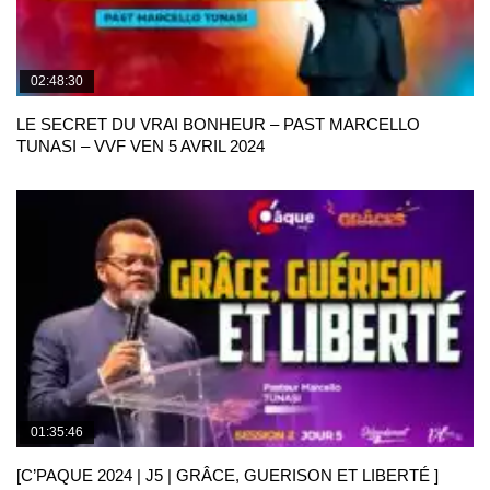
02:48:30
LE SECRET DU VRAI BONHEUR – PAST MARCELLO
TUNASI – VVF VEN 5 AVRIL 2024
01:35:46
[C’PAQUE 2024 | J5 | GRÂCE, GUERISON ET LIBERTÉ ]