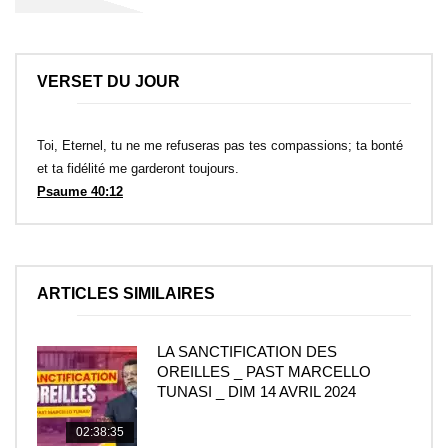
VERSET DU JOUR
Toi, Eternel, tu ne me refuseras pas tes compassions; ta bonté
et ta fidélité me garderont toujours.
Psaume 40:12
ARTICLES SIMILAIRES
LA SANCTIFICATION DES
OREILLES _ PAST MARCELLO
TUNASI _ DIM 14 AVRIL 2024
02:38:35