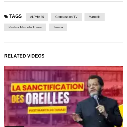
TAGS
ALPHA 40
Compassion TV
Marcello
Pasteur Marcello Tunasi
Tunasi
RELATED VIDEOS