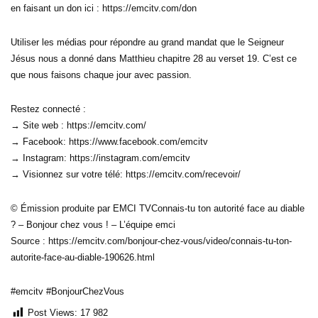
en faisant un don ici : https://emcitv.com/don
Utiliser les médias pour répondre au grand mandat que le Seigneur
Jésus nous a donné dans Matthieu chapitre 28 au verset 19. C’est ce
que nous faisons chaque jour avec passion.
Restez connecté :
→ Site web : https://emcitv.com/
→ Facebook: https://www.facebook.com/emcitv
→ Instagram: https://instagram.com/emcitv
→ Visionnez sur votre télé: https://emcitv.com/recevoir/
© Émission produite par EMCI TVConnais-tu ton autorité face au diable
? – Bonjour chez vous ! – L’équipe emci
Source : https://emcitv.com/bonjour-chez-vous/video/connais-tu-ton-
autorite-face-au-diable-190626.html
#emcitv #BonjourChezVous
Post Views:
17 982