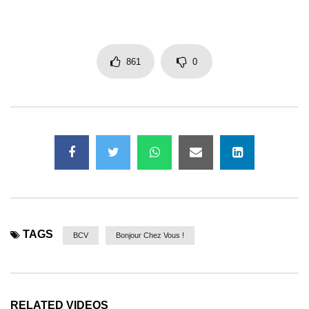
861
0
TAGS
BCV
Bonjour Chez Vous !
RELATED VIDEOS