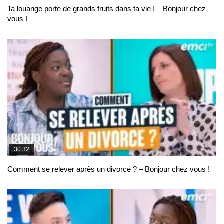
Ta louange porte de grands fruits dans ta vie ! – Bonjour chez
vous !
30:32
Comment se relever après un divorce ? – Bonjour chez vous !