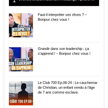
1
Faut-il interpréter ses rêves ? –
Bonjour chez vous !
2
Grandir dans son leadership : ça
s’apprend ! – Bonjour chez vous !
3
Le Club 700 Ep.06-24 : Le cauchemar
de Christian, un enfant vendu à l’âge
de 7 ans comme esclave.
4