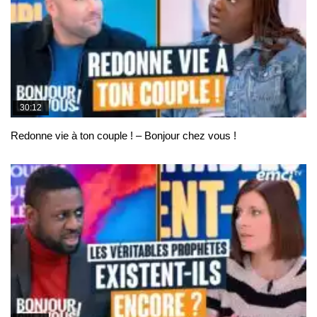
30:12
Redonne vie à ton couple ! – Bonjour chez vous !