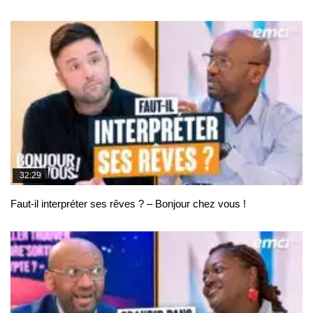
32:29
Faut-il interpréter ses rêves ? – Bonjour chez vous !