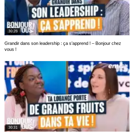
30:26
Grandir dans son leadership : ça s’apprend ! – Bonjour chez
vous !
30:31