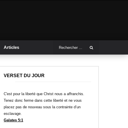
Articles
VERSET DU JOUR
C'est pour la liberté que Christ nous a affranchis.
Tenez donc ferme dans cette liberté et ne vous
placez pas de nouveau sous la contrainte d’un
esclavage.
Galates 5:1