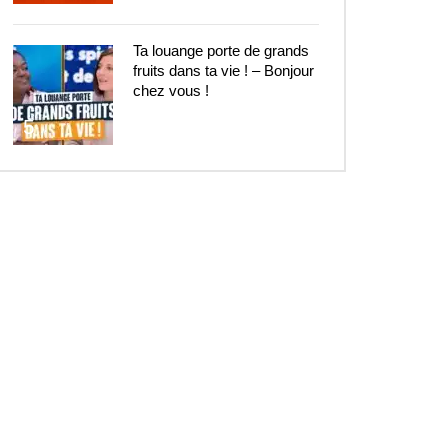
Ta louange porte de grands
fruits dans ta vie ! – Bonjour
chez vous !
5