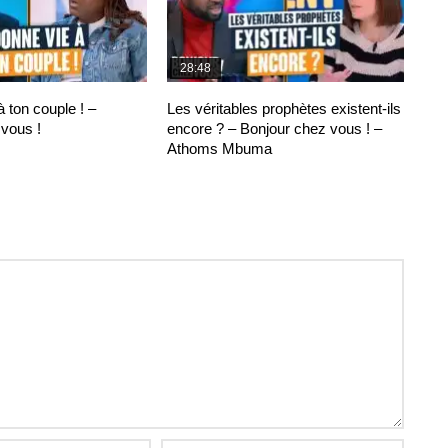
28:48
 ton couple ! –
Les véritables prophètes existent-ils
vous !
encore ? – Bonjour chez vous ! –
Athoms Mbuma