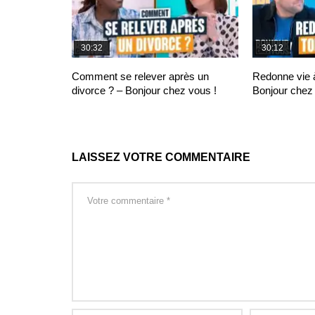
30:32
30:12
Comment se relever après un
Redonne vie à
divorce ? – Bonjour chez vous !
Bonjour chez 
LAISSEZ VOTRE COMMENTAIRE