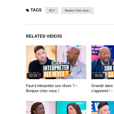
TAGS
BCV
Bonjour Chez Vous !
RELATED VIDEOS
32:29
30:26
Faut-il interpréter ses rêves ? –
Grandir dans 
Bonjour chez vous !
s’apprend ! –