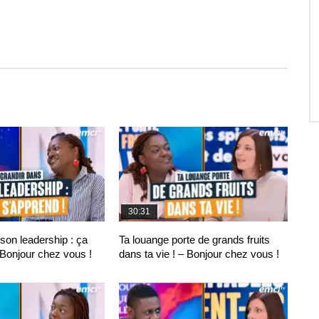
30:31
son leadership : ça
Ta louange porte de grands fruits
 Bonjour chez vous !
dans ta vie ! – Bonjour chez vous !