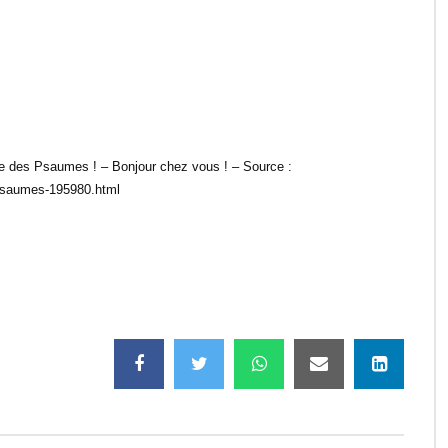
 des Psaumes ! – Bonjour chez vous ! – Source :
-psaumes-195980.html