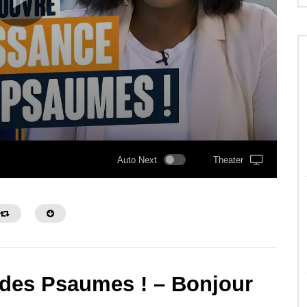
Auto Next
Theater
 des Psaumes ! – Bonjour