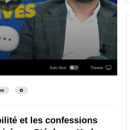
Auto Next
Theater
bilité et les confessions