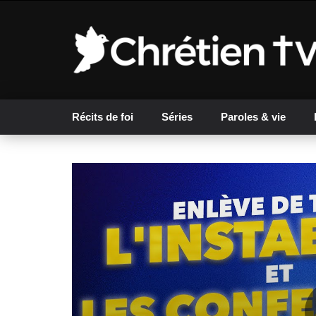
Récits de foi
Séries
Paroles & vie