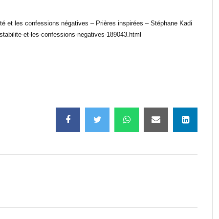
ité et les confessions négatives – Prières inspirées – Stéphane Kadi
nstabilite-et-les-confessions-negatives-189043.html