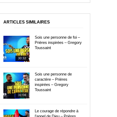
ARTICLES SIMILAIRES
Sois une personne de foi –
Prières inspirées – Gregory
Toussaint
30:32
Sois une personne de
caractère – Prières
inspirées – Gregory
Toussaint
31:08
Le courage de répondre à
l’appel de Dieu – Prières