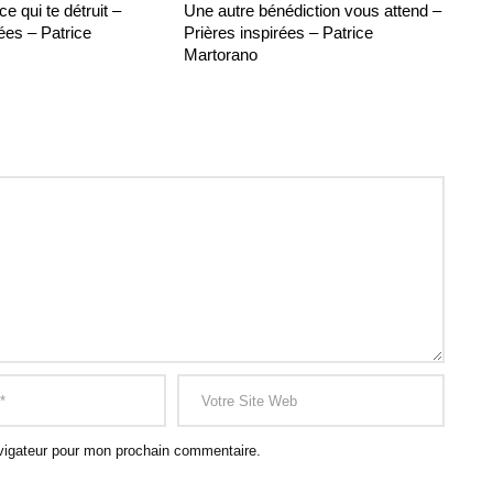
 qui te détruit –
Une autre bénédiction vous attend –
ées – Patrice
Prières inspirées – Patrice
Martorano
vigateur pour mon prochain commentaire.