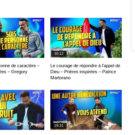
30:12
sonne de caractère –
Le courage de répondre à l’appel de
rées – Gregory
Dieu – Prières inspirées – Patrice
Martorano
29:31