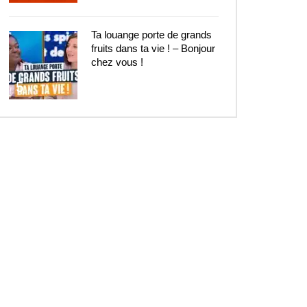
Ta louange porte de grands
fruits dans ta vie ! – Bonjour
chez vous !
5