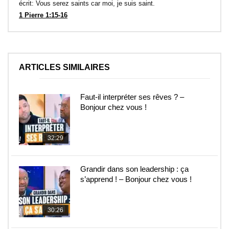
écrit: Vous serez saints car moi, je suis saint.
1 Pierre 1:15-16
ARTICLES SIMILAIRES
Faut-il interpréter ses rêves ? –
Bonjour chez vous !
32:29
Grandir dans son leadership : ça
s’apprend ! – Bonjour chez vous !
30:26