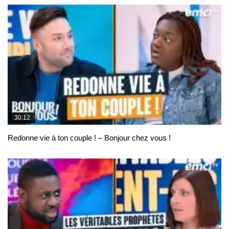
30:12
Redonne vie à ton couple ! – Bonjour chez vous !