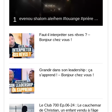
1
evenou shalom alerhem #louange #prière #shalom
Faut-il interpréter ses rêves ? –
Bonjour chez vous !
2
Grandir dans son leadership : ça
s’apprend ! – Bonjour chez vous !
3
Le Club 700 Ep.06-24 : Le cauchemar
de Christian, un enfant vendu à l’âge