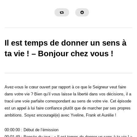
Il est temps de donner un sens à
ta vie ! – Bonjour chez vous !
32:29
30:26
Faut-il interpréter ses rêves ? –
Grandir dans son leader
Bonjour chez vous !
s’apprend ! – Bonjour c
Avez-vous le cœur ouvert par rapport à ce que le Seigneur veut faire
dans votre vie ? Bien qu’il vous laisse la liberté dans vos décisions, il a
tracé une voie parfaite correspondant au sens de votre vie. Cet épisode
est un appel à lui faire confiance plutôt que de marcher par ses propres
ambitions. Soyez encouragé(e) avec Yveline, Frank et Aurélie !
00:00:00 : Début de l’émission
00:01:49 : Pensée du jour : « Il est temps de donner un sens à ta vie ! »