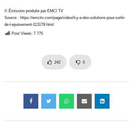
© Émission produite par EMCI TV
Source : https://emcitv.com/page/video/il-y-a-des-solutions-pour-sortir-
de-l-epuisement-113179.html
Post Views:
7 775
242
5