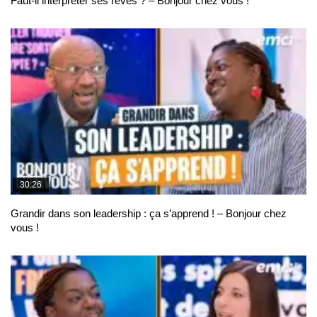
Faut-il interpréter ses rêves ? – Bonjour chez vous !
30:26
Grandir dans son leadership : ça s’apprend ! – Bonjour chez
vous !