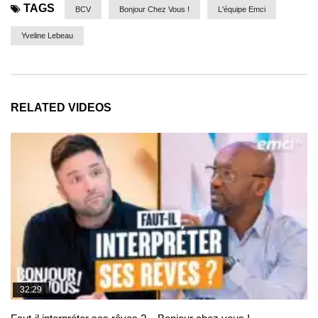
TAGS
BCV
Bonjour Chez Vous !
L'équipe Emci
Yveline Lebeau
RELATED VIDEOS
32:29