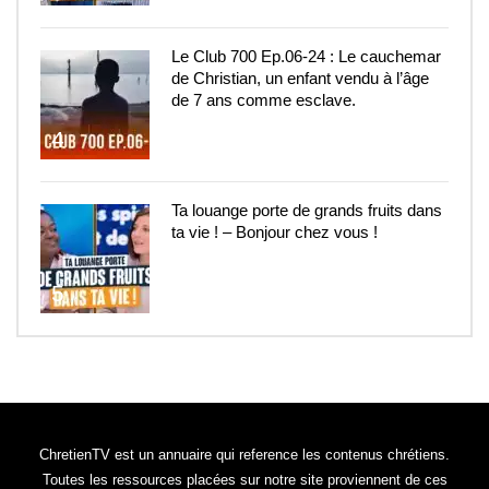
Le Club 700 Ep.06-24 : Le cauchemar
de Christian, un enfant vendu à l’âge
de 7 ans comme esclave.
4
Ta louange porte de grands fruits dans
ta vie ! – Bonjour chez vous !
5
ChretienTV est un annuaire qui reference les contenus chrétiens.
Toutes les ressources placées sur notre site proviennent de ces