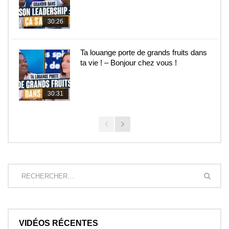
30:26
Ta louange porte de grands fruits dans
ta vie ! – Bonjour chez vous !
30:31
VIDÉOS RÉCENTES