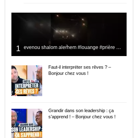
1
evenou shalom alerhem #louange #prière #shalom
Faut-il interpréter ses rêves ? –
Bonjour chez vous !
2
Grandir dans son leadership : ça
s’apprend ! – Bonjour chez vous !
3