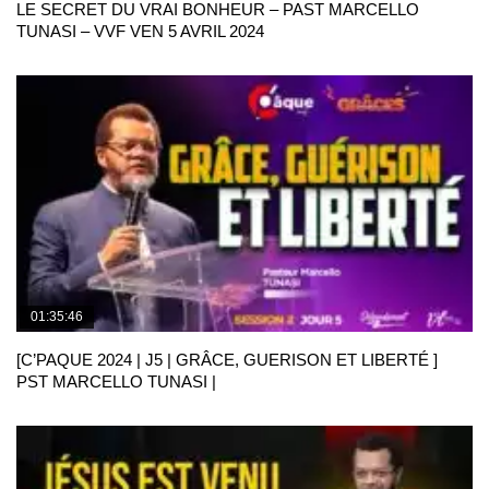
LE SECRET DU VRAI BONHEUR – PAST MARCELLO
TUNASI – VVF VEN 5 AVRIL 2024
01:35:46
[C’PAQUE 2024 | J5 | GRÂCE, GUERISON ET LIBERTÉ ]
PST MARCELLO TUNASI |