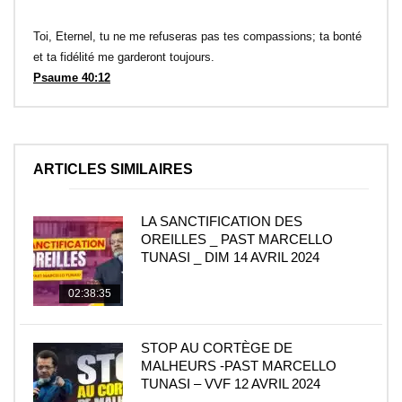
Toi, Eternel, tu ne me refuseras pas tes compassions; ta bonté
et ta fidélité me garderont toujours.
Psaume 40:12
ARTICLES SIMILAIRES
LA SANCTIFICATION DES
OREILLES _ PAST MARCELLO
TUNASI _ DIM 14 AVRIL 2024
02:38:35
STOP AU CORTÈGE DE
MALHEURS -PAST MARCELLO
TUNASI – VVF 12 AVRIL 2024