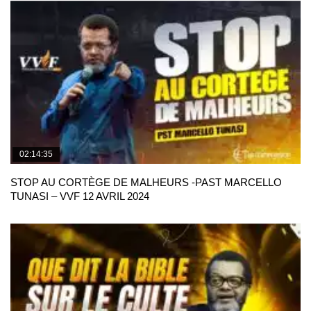
02:14:35
STOP AU CORTÈGE DE MALHEURS -PAST MARCELLO
TUNASI – VVF 12 AVRIL 2024