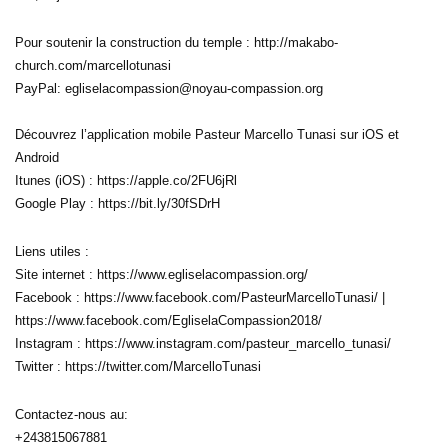
Pour soutenir la construction du temple : http://makabo-
church.com/marcellotunasi
PayPal: egliselacompassion@noyau-compassion.org
Découvrez l’application mobile Pasteur Marcello Tunasi sur iOS et
Android
Itunes (iOS) : https://apple.co/2FU6jRl
Google Play : https://bit.ly/30fSDrH
Liens utiles :
Site internet : https://www.egliselacompassion.org/
Facebook : https://www.facebook.com/PasteurMarcelloTunasi/ |
https://www.facebook.com/EgliselaCompassion2018/
Instagram : https://www.instagram.com/pasteur_marcello_tunasi/
Twitter : https://twitter.com/MarcelloTunasi
Contactez-nous au:
+243815067881