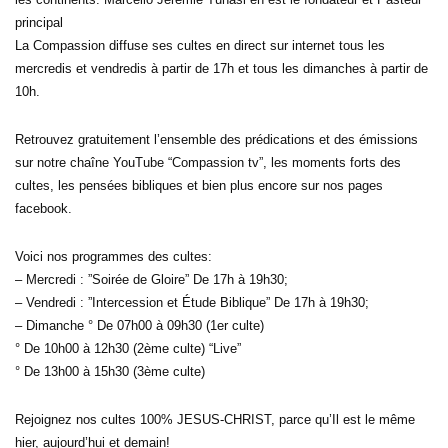
principal
La Compassion diffuse ses cultes en direct sur internet tous les
mercredis et vendredis à partir de 17h et tous les dimanches à partir de
10h.
Retrouvez gratuitement l’ensemble des prédications et des émissions
sur notre chaîne YouTube “Compassion tv”, les moments forts des
cultes, les pensées bibliques et bien plus encore sur nos pages
facebook.
Voici nos programmes des cultes:
– Mercredi : ”Soirée de Gloire” De 17h à 19h30;
– Vendredi : ”Intercession et Étude Biblique” De 17h à 19h30;
– Dimanche ° De 07h00 à 09h30 (1er culte)
° De 10h00 à 12h30 (2ème culte) “Live”
° De 13h00 à 15h30 (3ème culte)
Rejoignez nos cultes 100% JESUS-CHRIST, parce qu’Il est le même
hier, aujourd’hui et demain!