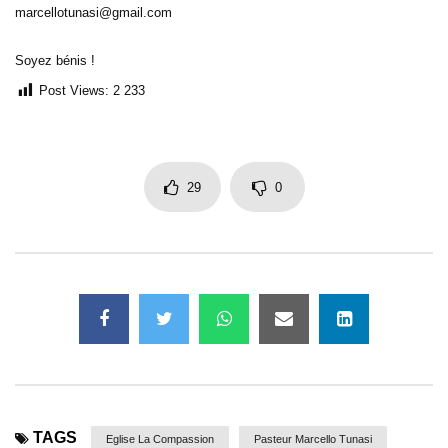
marcellotunasi@gmail.com
Soyez bénis !
Post Views:
2 233
29
0
TAGS
Eglise La Compassion
Pasteur Marcello Tunasi