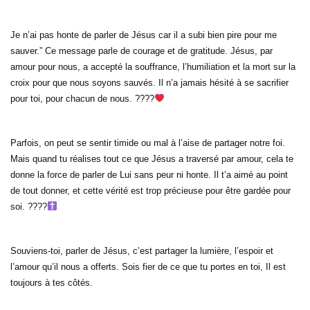
Je n’ai pas honte de parler de Jésus car il a subi bien pire pour me
sauver.” Ce message parle de courage et de gratitude. Jésus, par
amour pour nous, a accepté la souffrance, l’humiliation et la mort sur la
croix pour que nous soyons sauvés. Il n’a jamais hésité à se sacrifier
pour toi, pour chacun de nous. ????
Parfois, on peut se sentir timide ou mal à l’aise de partager notre foi.
Mais quand tu réalises tout ce que Jésus a traversé par amour, cela te
donne la force de parler de Lui sans peur ni honte. Il t’a aimé au point
de tout donner, et cette vérité est trop précieuse pour être gardée pour
soi. ????
Souviens-toi, parler de Jésus, c’est partager la lumière, l’espoir et
l’amour qu’il nous a offerts. Sois fier de ce que tu portes en toi, Il est
toujours à tes côtés.