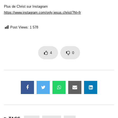
Plus de Christ sur Instagram
https://www.instagram.com/only.jesus.christ/?hl=fr
Post Views:
1 578
4
0