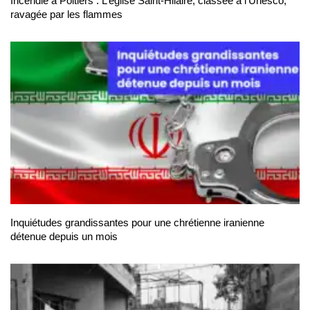
Incendie à Poitiers : L’église Saint-Hilaire, classée à l’Unesco,
ravagée par les flammes
Inquiétudes grandissantes pour une chrétienne iranienne
détenue depuis un mois