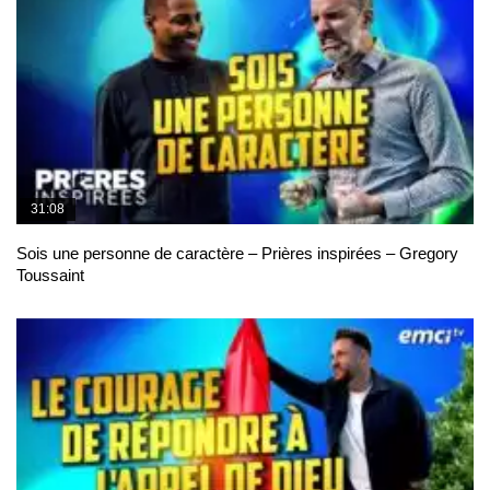
31:08
Sois une personne de caractère – Prières inspirées – Gregory
Toussaint