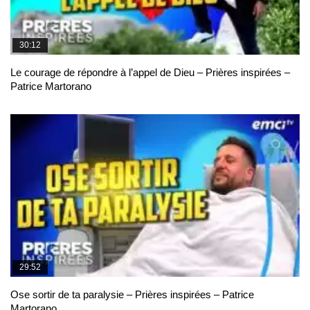
30:12
Le courage de répondre à l’appel de Dieu – Prières inspirées –
Patrice Martorano
29:52
Ose sortir de ta paralysie – Prières inspirées – Patrice
Martorano