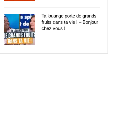
Ta louange porte de grands
fruits dans ta vie ! – Bonjour
chez vous !
5