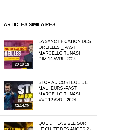
ARTICLES SIMILAIRES
LA SANCTIFICATION DES
OREILLES _ PAST
MARCELLO TUNASI _
DIM 14 AVRIL 2024
02:38:35
STOP AU CORTÈGE DE
MALHEURS -PAST
MARCELLO TUNASI –
VVF 12 AVRIL 2024
02:14:35
QUE DIT LA BIBLE SUR
LE CULTE DES ANGES ? -