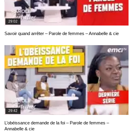
29:02
Savoir quand arrêter – Parole de femmes – Annabelle & cie
29:42
L’obéissance demande de la foi – Parole de femmes –
Annabelle & cie