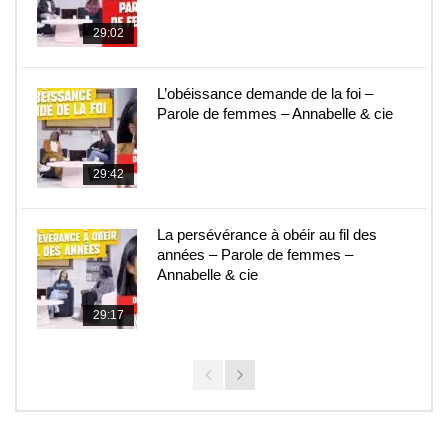
29:02
L’obéissance demande de la foi –
Parole de femmes – Annabelle & cie
29:42
La persévérance à obéir au fil des
années – Parole de femmes –
Annabelle & cie
29:17