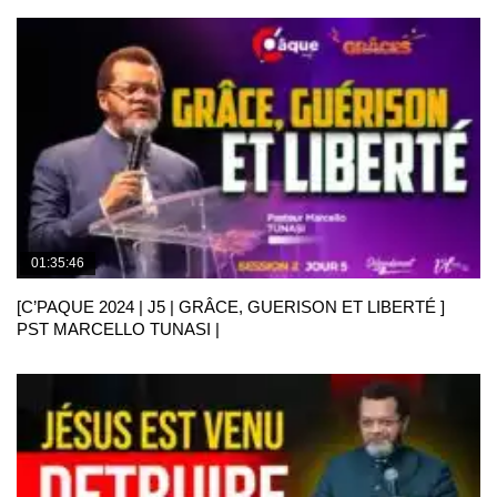
01:35:46
[C’PAQUE 2024 | J5 | GRÂCE, GUERISON ET LIBERTÉ ]
PST MARCELLO TUNASI |