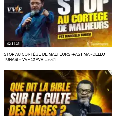
02:14:35
STOP AU CORTÈGE DE MALHEURS -PAST MARCELLO
TUNASI – VVF 12 AVRIL 2024