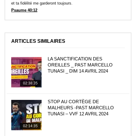
et ta fidélité me garderont toujours.
Psaume 40:12
ARTICLES SIMILAIRES
LA SANCTIFICATION DES
OREILLES _ PAST MARCELLO
TUNASI _ DIM 14 AVRIL 2024
02:38:35
STOP AU CORTÈGE DE
MALHEURS -PAST MARCELLO
TUNASI – VVF 12 AVRIL 2024
02:14:35