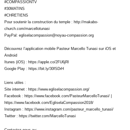
#COMPASSIONTV
#30MATINS
#CHRETIENS
Pour soutenir la construction du temple : http://makabo-
church.com/marcellotunasi
PayPal: egliselacompassion@noyau-compassion.org
Découvrez l’application mobile Pasteur Marcello Tunasi sur iOS et
Android
Itunes (iOS) : https://apple.co/2FU6jRl
Google Play : https://bit.ly/30fSDrH
Liens utiles :
Site internet : https://www.egliselacompassion.org/
Facebook : https://www.facebook.com/PasteurMarcelloTunasi/ |
https://www.facebook.com/EgliselaCompassion2018/
Instagram : https://www.instagram.com/pasteur_marcello_tunasi/
Twitter : https://twitter.com/MarcelloTunasi
Contactez-nous au: