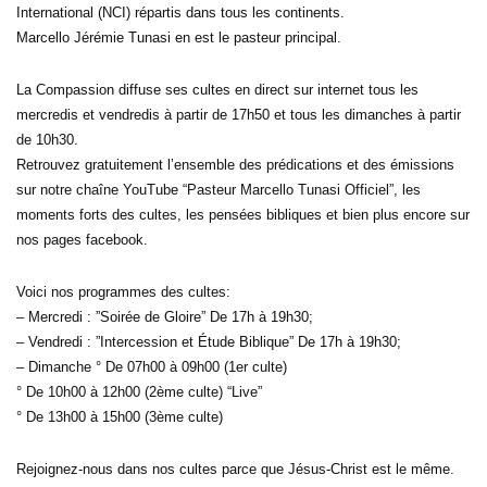
International (NCI) répartis dans tous les continents.
Marcello Jérémie Tunasi en est le pasteur principal.
La Compassion diffuse ses cultes en direct sur internet tous les
mercredis et vendredis à partir de 17h50 et tous les dimanches à partir
de 10h30.
Retrouvez gratuitement l’ensemble des prédications et des émissions
sur notre chaîne YouTube “Pasteur Marcello Tunasi Officiel”, les
moments forts des cultes, les pensées bibliques et bien plus encore sur
nos pages facebook.
Voici nos programmes des cultes:
– Mercredi : ”Soirée de Gloire” De 17h à 19h30;
– Vendredi : ”Intercession et Étude Biblique” De 17h à 19h30;
– Dimanche ° De 07h00 à 09h00 (1er culte)
° De 10h00 à 12h00 (2ème culte) “Live”
° De 13h00 à 15h00 (3ème culte)
Rejoignez-nous dans nos cultes parce que Jésus-Christ est le même.