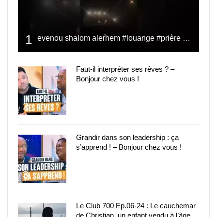
1
evenou shalom alerhem #louange #prière #shalom
Faut-il interpréter ses rêves ? –
Bonjour chez vous !
2
Grandir dans son leadership : ça
s’apprend ! – Bonjour chez vous !
3
Le Club 700 Ep.06-24 : Le cauchemar
de Christian, un enfant vendu à l’âge