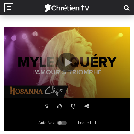
Auto Next
Theater