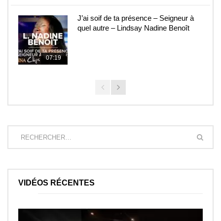
J’ai soif de ta présence – Seigneur à
quel autre – Lindsay Nadine Benoît
07:19
VIDÉOS RÉCENTES