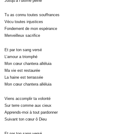
Jusqu’à l’ultime peine
Tu as connu toutes souffrances
Vécu toutes injustices
Fondement de mon espérance
Merveilleux sacrifice
Et par ton sang versé
L’amour a triomphé
Mon cœur chantera alléluia
Ma vie est restaurée
La haine est terrassée
Mon cœur chantera alléluia
Viens accomplir ta volonté
Sur terre comme aux cieux
Apprends-moi à tout pardonner
Suivant ton cœur ô Dieu
Et par ton sang versé