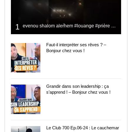
1
evenou shalom alerhem #louange #prière #shalom
Faut-il interpréter ses rêves ? –
Bonjour chez vous !
2
Grandir dans son leadership : ça
s’apprend ! – Bonjour chez vous !
3
Le Club 700 Ep.06-24 : Le cauchemar