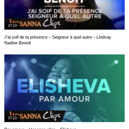
07:19
J’ai soif de ta présence – Seigneur à quel autre – Lindsay
Nadine Benoît
07:22