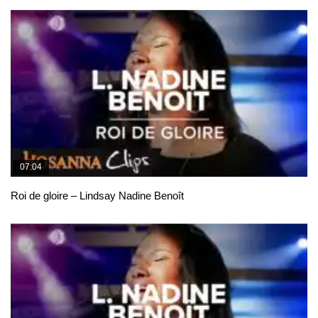
07:04
Roi de gloire – Lindsay Nadine Benoît