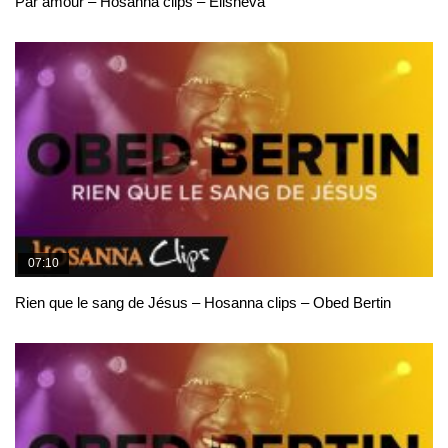
Par amour – Hosanna clips – Elisheva
07:10
Rien que le sang de Jésus – Hosanna clips – Obed Bertin