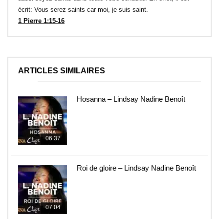
écrit: Vous serez saints car moi, je suis saint.
1 Pierre 1:15-16
ARTICLES SIMILAIRES
Hosanna – Lindsay Nadine Benoît
06:37
Roi de gloire – Lindsay Nadine Benoît
07:04