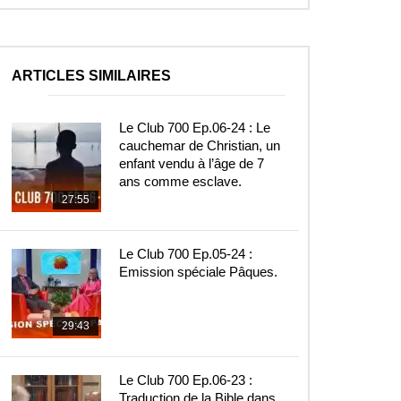
ARTICLES SIMILAIRES
Le Club 700 Ep.06-24 : Le
cauchemar de Christian, un
enfant vendu à l’âge de 7
ans comme esclave.
27:55
Le Club 700 Ep.05-24 :
Emission spéciale Pâques.
29:43
Le Club 700 Ep.06-23 :
Traduction de la Bible dans