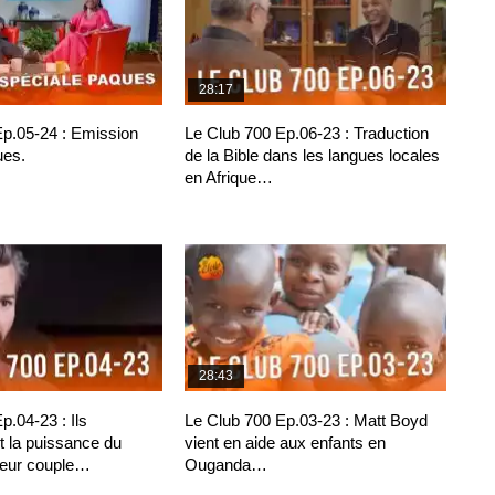
28:17
Ep.05-24 : Emission
Le Club 700 Ep.06-23 : Traduction
ues.
de la Bible dans les langues locales
en Afrique…
28:43
p.04-23 : Ils
Le Club 700 Ep.03-23 : Matt Boyd
 la puissance du
vient en aide aux enfants en
leur couple…
Ouganda…