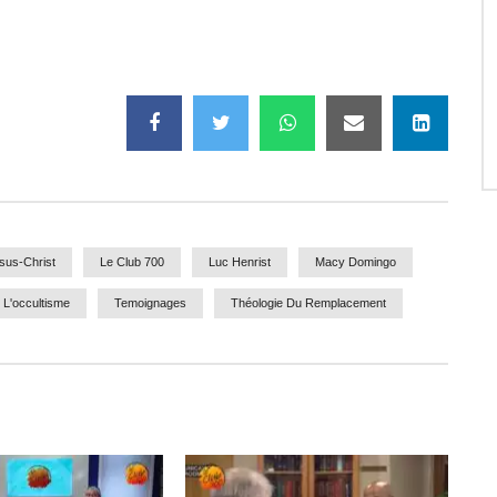
sus-Christ
Le Club 700
Luc Henrist
Macy Domingo
e L'occultisme
Temoignages
Théologie Du Remplacement