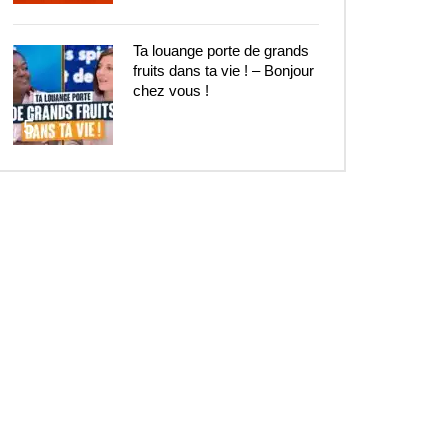
Ta louange porte de grands
fruits dans ta vie ! – Bonjour
chez vous !
5