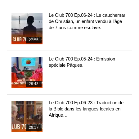
Le Club 700 Ep.06-24 : Le cauchemar
de Christian, un enfant vendu à l’âge
de 7 ans comme esclave.
27:55
Le Club 700 Ep.05-24 : Emission
spéciale Pâques.
29:43
Le Club 700 Ep.06-23 : Traduction de
la Bible dans les langues locales en
Afrique…
28:17