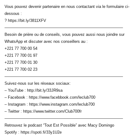
Vous pouvez devenir partenaire en nous contactant via le formulaire ci-
dessous :
? https://bit.ly/3811XFV
——————————————————————————————
Besoin de prière ou de conseils, vous pouvez aussi nous joindre sur
WhatsApp et discuter avec nos conseillers au :
+221 77 700 00 54
+221 77 700 01 97
+221 77 700 01 30
+221 77 700 02 23
——————————————————————————————
Suivez-nous sur les réseaux sociaux:
– YouTube : http://bit.ly/33JR9sa
– Facebook : https://www.facebbook.com/leclub700
– Instagram : https://www.instagram.com/leclub700
– Twitter : https://www.twitter.com/Club700fr
——————————————————————————————
Retrouvez le podcast “Tout Est Possible” avec Macy Domingo
Spotify : https://spoti.fi/33y1U2e