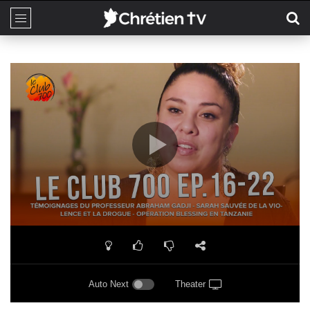
Auto Next
Theater