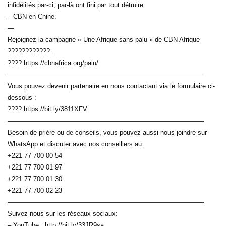
infidélités par-ci, par-là ont fini par tout détruire.
– CBN en Chine.
—
Rejoignez la campagne « Une Afrique sans palu » de CBN Afrique
???????????? :
???? https://cbnafrica.org/palu/
——————————————————————————————
Vous pouvez devenir partenaire en nous contactant via le formulaire ci-
dessous :
???? https://bit.ly/3811XFV
——————————————————————————————
Besoin de prière ou de conseils, vous pouvez aussi nous joindre sur
WhatsApp et discuter avec nos conseillers au :
+221 77 700 00 54
+221 77 700 01 97
+221 77 700 01 30
+221 77 700 02 23
——————————————————————————————
Suivez-nous sur les réseaux sociaux:
– YouTube : http://bit.ly/33JR9sa