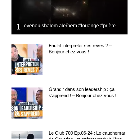
1
evenou shalom alerhem #louange #prière #shalom
Faut-il interpréter ses rêves ? –
Bonjour chez vous !
2
Grandir dans son leadership : ça
s’apprend ! – Bonjour chez vous !
3
Le Club 700 Ep.06-24 : Le cauchemar