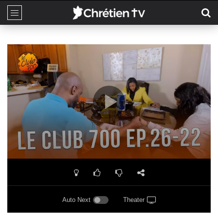
Auto Next
Theater