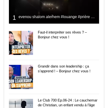
1
evenou shalom alerhem #louange #prière #shalom
Faut-il interpréter ses rêves ? –
Bonjour chez vous !
2
Grandir dans son leadership : ça
s’apprend ! – Bonjour chez vous !
3
Le Club 700 Ep.06-24 : Le cauchemar
de Christian, un enfant vendu à l’âge