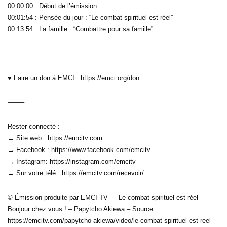
00:00:00 : Début de l’émission
00:01:54 : Pensée du jour : “Le combat spirituel est réel”
00:13:54 : La famille : “Combattre pour sa famille”
——–
♥ Faire un don à EMCI : https://emci.org/don
——–
Rester connecté :
→ Site web : https://emcitv.com
→ Facebook : https://www.facebook.com/emcitv
→ Instagram: https://instagram.com/emcitv
→ Sur votre télé : https://emcitv.com/recevoir/
© Émission produite par EMCI TV — Le combat spirituel est réel –
Bonjour chez vous ! – Papytcho Akiewa – Source :
https://emcitv.com/papytcho-akiewa/video/le-combat-spirituel-est-reel-