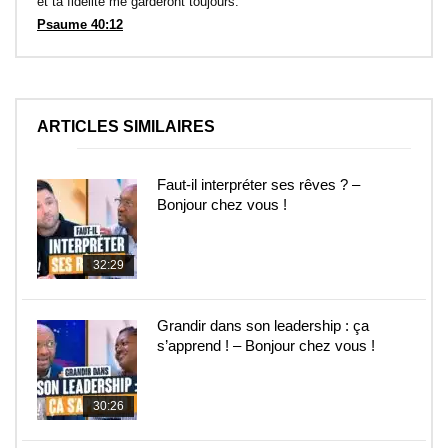
et ta fidélité me garderont toujours.
Psaume 40:12
ARTICLES SIMILAIRES
Faut-il interpréter ses rêves ? –
Bonjour chez vous !
32:29
Grandir dans son leadership : ça
s’apprend ! – Bonjour chez vous !
30:26