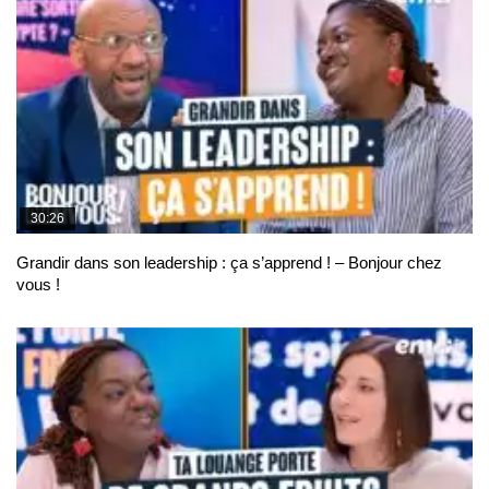
30:26
Grandir dans son leadership : ça s’apprend ! – Bonjour chez
vous !