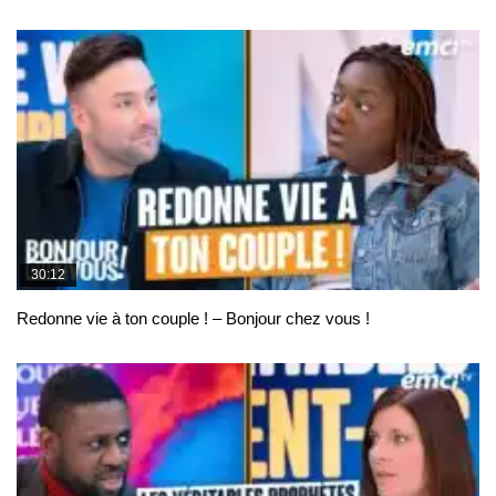
30:12
Redonne vie à ton couple ! – Bonjour chez vous !