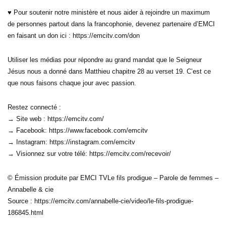
♥ Pour soutenir notre ministère et nous aider à rejoindre un maximum
de personnes partout dans la francophonie, devenez partenaire d’EMCI
en faisant un don ici : https://emcitv.com/don
Utiliser les médias pour répondre au grand mandat que le Seigneur
Jésus nous a donné dans Matthieu chapitre 28 au verset 19. C’est ce
que nous faisons chaque jour avec passion.
Restez connecté :
→ Site web : https://emcitv.com/
→ Facebook: https://www.facebook.com/emcitv
→ Instagram: https://instagram.com/emcitv
→ Visionnez sur votre télé: https://emcitv.com/recevoir/
© Émission produite par EMCI TVLe fils prodigue – Parole de femmes –
Annabelle & cie
Source : https://emcitv.com/annabelle-cie/video/le-fils-prodigue-
186845.html