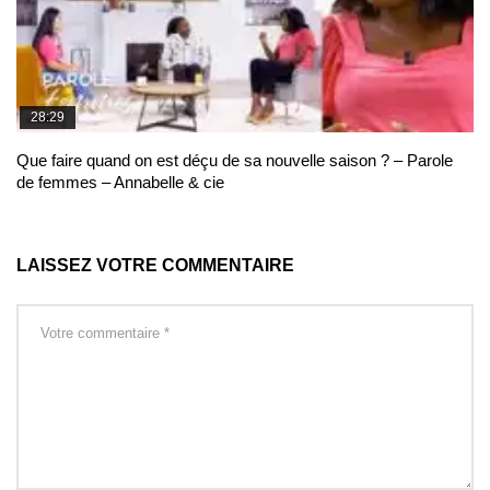
28:29
Que faire quand on est déçu de sa nouvelle saison ? – Parole
de femmes – Annabelle & cie
LAISSEZ VOTRE COMMENTAIRE