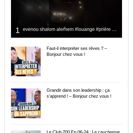
1
evenou shalom alerhem #louange #prière #shalom
Faut-il interpréter ses rêves ? –
Bonjour chez vous !
2
Grandir dans son leadership : ça
s’apprend ! – Bonjour chez vous !
3
Le Club 700 Ep.06-24 : Le cauchemar