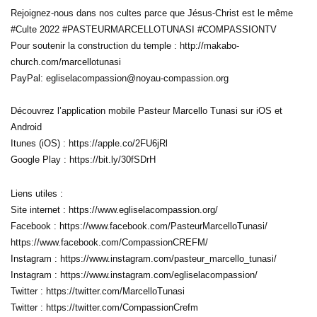
Rejoignez-nous dans nos cultes parce que Jésus-Christ est le même
#Culte 2022 #PASTEURMARCELLOTUNASI #COMPASSIONTV
Pour soutenir la construction du temple : http://makabo-
church.com/marcellotunasi
PayPal: egliselacompassion@noyau-compassion.org
Découvrez l’application mobile Pasteur Marcello Tunasi sur iOS et
Android
Itunes (iOS) : https://apple.co/2FU6jRl
Google Play : https://bit.ly/30fSDrH
Liens utiles :
Site internet : https://www.egliselacompassion.org/
Facebook : https://www.facebook.com/PasteurMarcelloTunasi/
https://www.facebook.com/CompassionCREFM/
Instagram : https://www.instagram.com/pasteur_marcello_tunasi/
Instagram : https://www.instagram.com/egliselacompassion/
Twitter : https://twitter.com/MarcelloTunasi
Twitter : https://twitter.com/CompassionCrefm