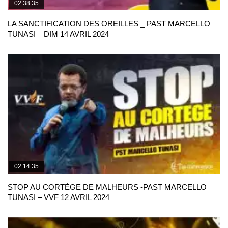
02:38:35
LA SANCTIFICATION DES OREILLES _ PAST MARCELLO
TUNASI _ DIM 14 AVRIL 2024
02:14:35
STOP AU CORTÈGE DE MALHEURS -PAST MARCELLO
TUNASI – VVF 12 AVRIL 2024