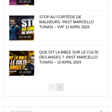
02:38:35
STOP AU CORTÈGE DE
MALHEURS -PAST MARCELLO
TUNASI – VVF 12 AVRIL 2024
02:14:35
QUE DIT LA BIBLE SUR LE CULTE
DES ANGES ? -PAST MARCELLO
TUNASI – 10 AVRIL 2024
01:14:28