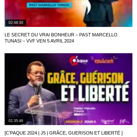
02:48:30
LE SECRET DU VRAI BONHEUR – PAST MARCELLO
TUNASI – VVF VEN 5 AVRIL 2024
01:35:46
[C’PAQUE 2024 | J5 | GRÂCE, GUERISON ET LIBERTÉ ]