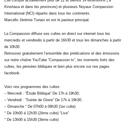
Elle compte actuellement plus de 12 et bientôt 14 extensions ( à
Kinshasa et dans les provinces) et plusieurs Noyaux Compassion
International (NCI) répartis dans tous les continents.
Marcello Jérémie Tunasi en est le pasteur principal.
La Compassion diffuse ses cultes en direct sur internet tous les
mercredis et vendredis à partir de 16h30 et tous les dimanches à partir
de 10h30.
Retrouvez gratuitement l’ensemble des prédications et des émissions
sur notre chaîne YouTube “Compassion tv”, les moments forts des
cultes, les pensées bibliques et bien plus encore sur nos pages
facebook.
Voici nos programmes des cultes:
– Mercredi : ”Étude Biblique” De 17h à 19h30;
– Vendredi : ”Soirée de Gloire” De 17h à 19h30;
– Dimanche ° De 07h00 à 09h30 (1er culte)
° De 10h00 à 12h30 (2ème culte) “Live”
° De 13h00 à 15h30 (3ème culte)