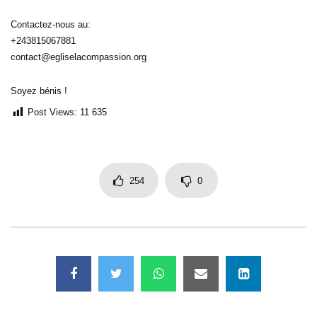
Contactez-nous au:
+243815067881
contact@egliselacompassion.org
Soyez bénis !
Post Views:
11 635
254
0