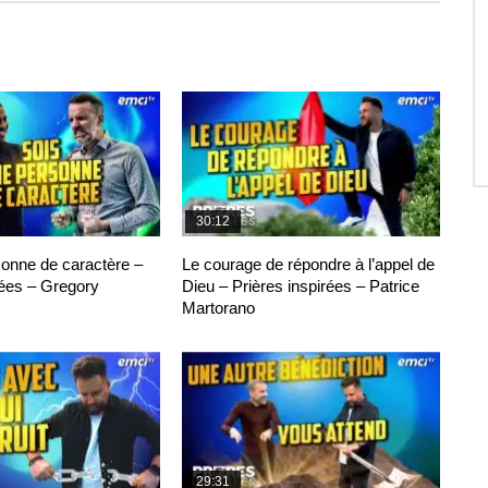
30:12
sonne de caractère –
Le courage de répondre à l’appel de
rées – Gregory
Dieu – Prières inspirées – Patrice
Martorano
29:31