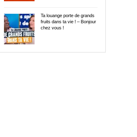
Ta louange porte de grands
fruits dans ta vie ! – Bonjour
chez vous !
5