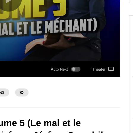
Auto Next
Theater
ume 5 (Le mal et le