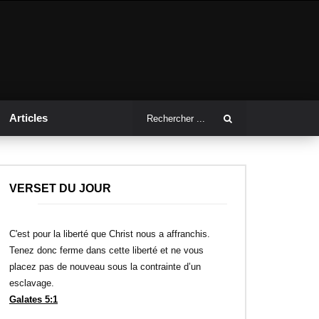
Articles
VERSET DU JOUR
C'est pour la liberté que Christ nous a affranchis.
Tenez donc ferme dans cette liberté et ne vous
placez pas de nouveau sous la contrainte d’un
esclavage.
Galates 5:1