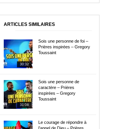
ARTICLES SIMILAIRES
Sois une personne de foi –
Prières inspirées – Gregory
Toussaint
30:32
Sois une personne de
caractère – Prières
inspirées – Gregory
Toussaint
31:08
Le courage de répondre à
l’appel de Dieu – Prières