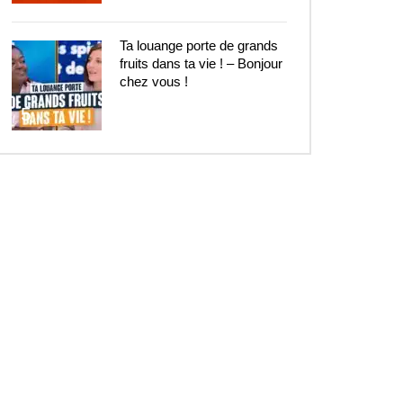
Ta louange porte de grands
fruits dans ta vie ! – Bonjour
chez vous !
5