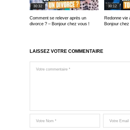
30:32
30:12
Comment se relever après un
Redonne vie à
divorce ? – Bonjour chez vous !
Bonjour chez 
LAISSEZ VOTRE COMMENTAIRE