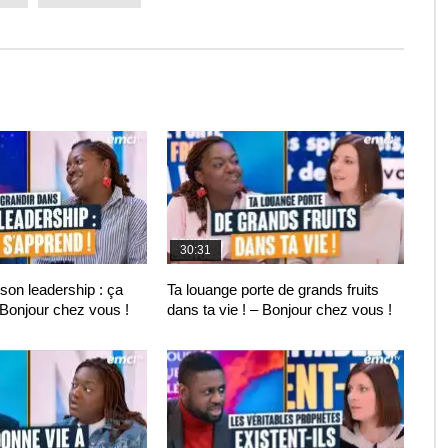
30:31
son leadership : ça
Ta louange porte de grands fruits
 Bonjour chez vous !
dans ta vie ! – Bonjour chez vous !