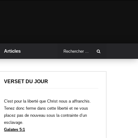
Articles
VERSET DU JOUR
C'est pour la liberté que Christ nous a affranchis.
Tenez donc ferme dans cette liberté et ne vous
placez pas de nouveau sous la contrainte d’un
esclavage.
Galates 5:1