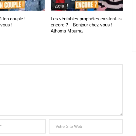
28:48
 ton couple ! –
Les véritables prophètes existent-ils
vous !
encore ? – Bonjour chez vous ! –
Athoms Mbuma