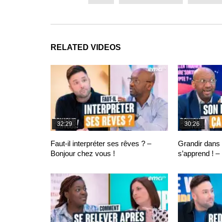
RELATED VIDEOS
32:29
30:26
Faut-il interpréter ses rêves ? –
Grandir dans 
Bonjour chez vous !
s’apprend ! –