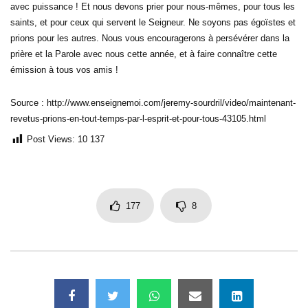
avec puissance ! Et nous devons prier pour nous-mêmes, pour tous les
saints, et pour ceux qui servent le Seigneur. Ne soyons pas égoïstes et
prions pour les autres. Nous vous encouragerons à persévérer dans la
prière et la Parole avec nous cette année, et à faire connaître cette
émission à tous vos amis !
Source : http://www.enseignemoi.com/jeremy-sourdril/video/maintenant-
revetus-prions-en-tout-temps-par-l-esprit-et-pour-tous-43105.html
Post Views:
10 137
177
8