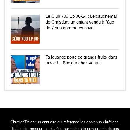
Le Club 700 Ep.06-24 : Le cauchemar
de Christian, un enfant vendu à l’âge
de 7 ans comme esclave.
4
Ta louange porte de grands fruits dans
ta vie ! – Bonjour chez vous !
5
ChretienTV est un annuaire qui reference les contenus chrétiens.
Toutes les ressources placées sur notre site proviennent de ces