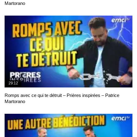
Martorano
29:12
Romps avec ce qui te détruit – Prières inspirées – Patrice
Martorano