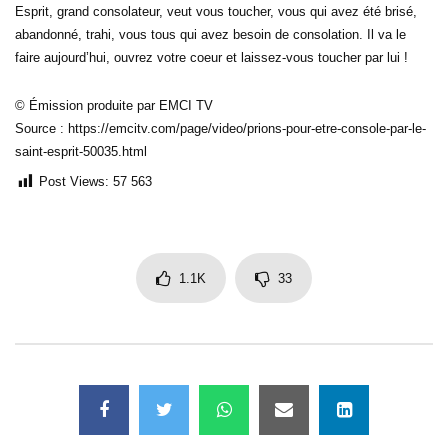
Esprit, grand consolateur, veut vous toucher, vous qui avez été brisé,
abandonné, trahi, vous tous qui avez besoin de consolation. Il va le
faire aujourd’hui, ouvrez votre coeur et laissez-vous toucher par lui !
© Émission produite par EMCI TV
Source : https://emcitv.com/page/video/prions-pour-etre-console-par-le-
saint-esprit-50035.html
Post Views:
57 563
1.1K
33