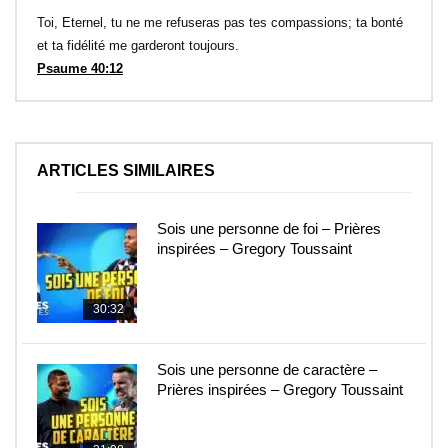
Toi, Eternel, tu ne me refuseras pas tes compassions; ta bonté
et ta fidélité me garderont toujours.
Psaume 40:12
ARTICLES SIMILAIRES
Sois une personne de foi – Prières
inspirées – Gregory Toussaint
30:32
Sois une personne de caractère –
Prières inspirées – Gregory Toussaint