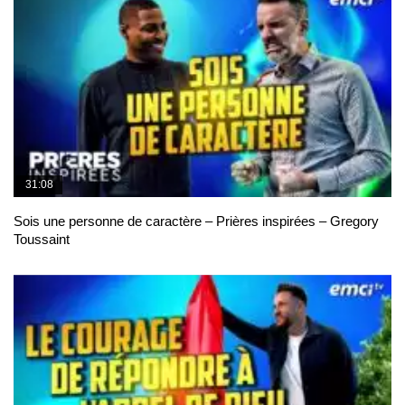
31:08
Sois une personne de caractère – Prières inspirées – Gregory
Toussaint