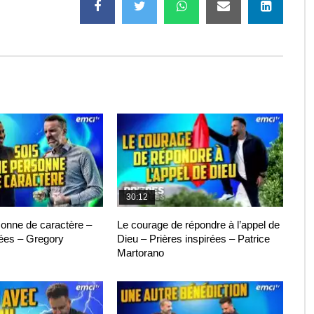
30:12
sonne de caractère –
Le courage de répondre à l’appel de
rées – Gregory
Dieu – Prières inspirées – Patrice
Martorano