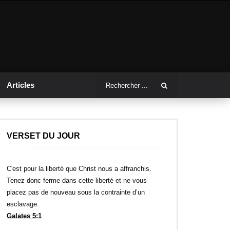
Articles
VERSET DU JOUR
C'est pour la liberté que Christ nous a affranchis.
Tenez donc ferme dans cette liberté et ne vous
placez pas de nouveau sous la contrainte d’un
esclavage.
Galates 5:1