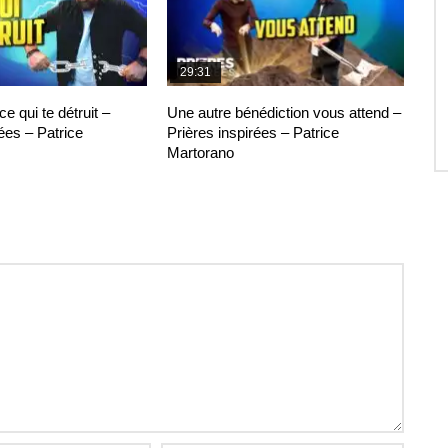
29:31
 qui te détruit –
Une autre bénédiction vous attend –
ées – Patrice
Prières inspirées – Patrice
Martorano