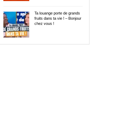
Ta louange porte de grands
fruits dans ta vie ! – Bonjour
chez vous !
5