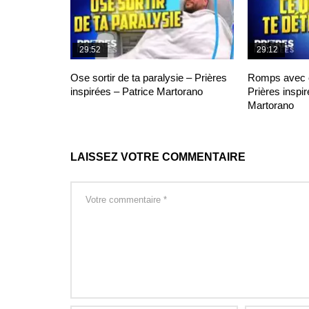
29:52
29:12
Ose sortir de ta paralysie – Prières
Romps avec ce
inspirées – Patrice Martorano
Prières inspir
Martorano
LAISSEZ VOTRE COMMENTAIRE