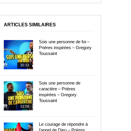
ARTICLES SIMILAIRES
Sois une personne de foi –
Prières inspirées – Gregory
Toussaint
30:32
Sois une personne de
caractère – Prières
inspirées – Gregory
Toussaint
31:08
Le courage de répondre à
l’appel de Dieu – Prières