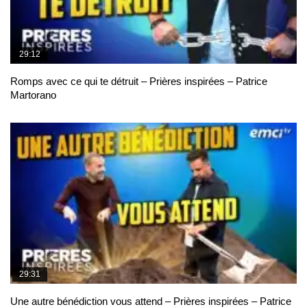
29:12
Romps avec ce qui te détruit – Prières inspirées – Patrice
Martorano
29:31
Une autre bénédiction vous attend – Prières inspirées – Patrice