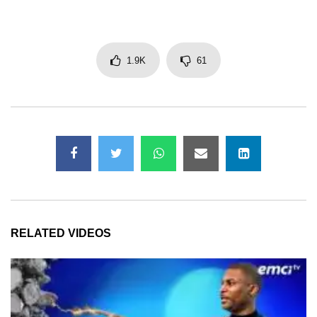
1.9K
61
RELATED VIDEOS