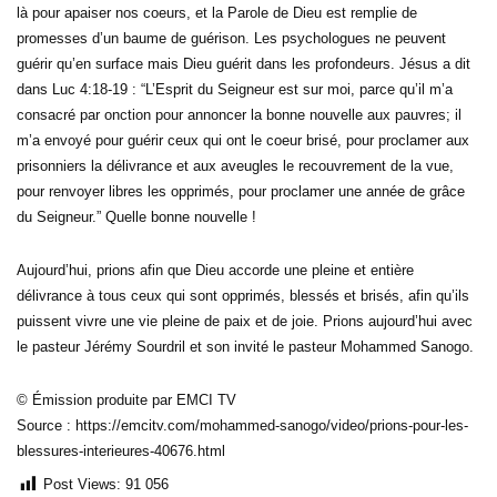
là pour apaiser nos coeurs, et la Parole de Dieu est remplie de
promesses d’un baume de guérison. Les psychologues ne peuvent
guérir qu’en surface mais Dieu guérit dans les profondeurs. Jésus a dit
dans Luc 4:18-19 : “L’Esprit du Seigneur est sur moi, parce qu’il m’a
consacré par onction pour annoncer la bonne nouvelle aux pauvres; il
m’a envoyé pour guérir ceux qui ont le coeur brisé, pour proclamer aux
prisonniers la délivrance et aux aveugles le recouvrement de la vue,
pour renvoyer libres les opprimés, pour proclamer une année de grâce
du Seigneur.” Quelle bonne nouvelle !
Aujourd’hui, prions afin que Dieu accorde une pleine et entière
délivrance à tous ceux qui sont opprimés, blessés et brisés, afin qu’ils
puissent vivre une vie pleine de paix et de joie. Prions aujourd’hui avec
le pasteur Jérémy Sourdril et son invité le pasteur Mohammed Sanogo.
© Émission produite par EMCI TV
Source : https://emcitv.com/mohammed-sanogo/video/prions-pour-les-
blessures-interieures-40676.html
Post Views:
91 056