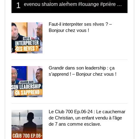
1
evenou shalom alerhem #louange #prière #shalom
Faut-il interpréter ses rêves ? –
Bonjour chez vous !
2
Grandir dans son leadership : ça
s’apprend ! – Bonjour chez vous !
3
Le Club 700 Ep.06-24 : Le cauchemar
de Christian, un enfant vendu à l’âge
de 7 ans comme esclave.
4