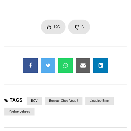
195
6
TAGS
BCV
Bonjour Chez Vous !
L'équipe Emci
Yveline Lebeau