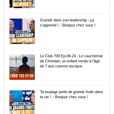
2
Grandir dans son leadership : ça
s’apprend ! – Bonjour chez vous !
3
Le Club 700 Ep.06-24 : Le cauchemar
de Christian, un enfant vendu à l’âge
de 7 ans comme esclave.
4
Ta louange porte de grands fruits dans
ta vie ! – Bonjour chez vous !
5