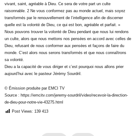
vivant, saint, agréable à Dieu. Ce sera de votre part un culte
raisonnable. 2 Ne vous conformez pas au monde actuel, mais soyez
transformés par le renouvellement de l’intelligence afin de discerner
quelle est la volonté de Dieu, ce qui est bon, agréable et parfait. »
Nous pouvons trouver la volonté de Dieu pendant que nous lui rendons
un culte, alors que nous mettons nos pensées en accord avec celles de
Dieu, refusant de nous conformer aux pensées et façons de faire du
monde. C’est alors nous serons transformés et que nous connaîtrons
sa volonté.
Dieu a la capacité de vous diriger et c’est pourquoi nous allons prier
aujourd’hui avec le pasteur Jérémy Sourdril.
© Émission produite par EMCI TV
Source : https://emcitv.com/jeremy-sourdril/video/recevoir-la-direction-
de-dieu-pour-notre-vie-43275.html
Post Views:
139 413