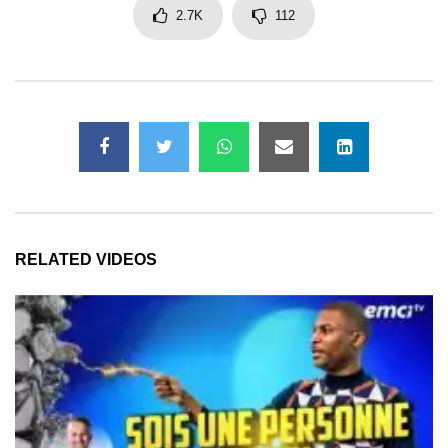
2.7K
112
RELATED VIDEOS