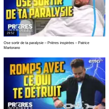
29:52
Ose sortir de ta paralysie – Prières inspirées – Patrice
Martorano