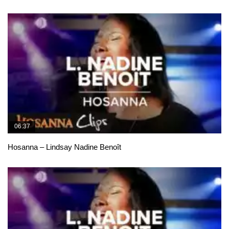
06:37
Hosanna – Lindsay Nadine Benoît