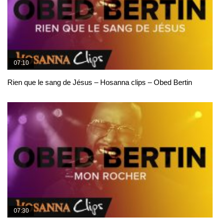
07:10
Rien que le sang de Jésus – Hosanna clips – Obed Bertin
07:30