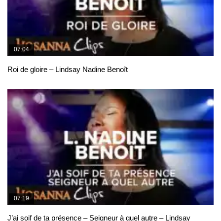
07:04
Roi de gloire – Lindsay Nadine Benoît
07:19
J’ai soif de ta présence – Seigneur à quel autre – Lindsay