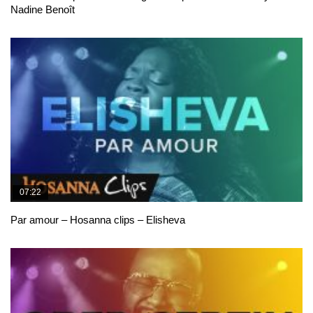
Nadine Benoît
07:22
Par amour – Hosanna clips – Elisheva