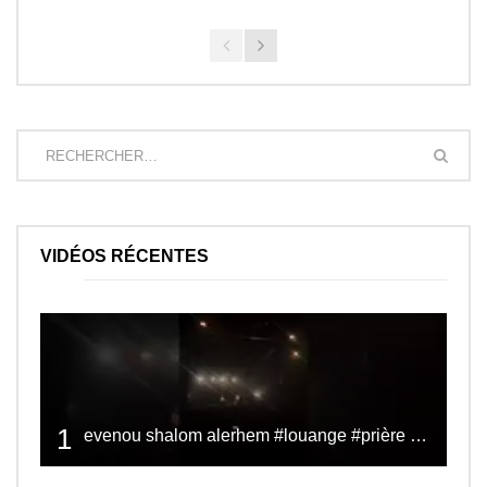
VIDÉOS RÉCENTES
1
evenou shalom alerhem #louange #prière #shalom