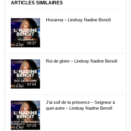
ARTICLES SIMILAIRES
Hosanna – Lindsay Nadine Benoît
06:37
Roi de gloire – Lindsay Nadine Benoît
07:04
J’ai soif de ta présence – Seigneur à
quel autre – Lindsay Nadine Benoît
07:19