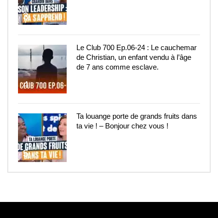
3
Le Club 700 Ep.06-24 : Le cauchemar
de Christian, un enfant vendu à l’âge
de 7 ans comme esclave.
4
Ta louange porte de grands fruits dans
ta vie ! – Bonjour chez vous !
5