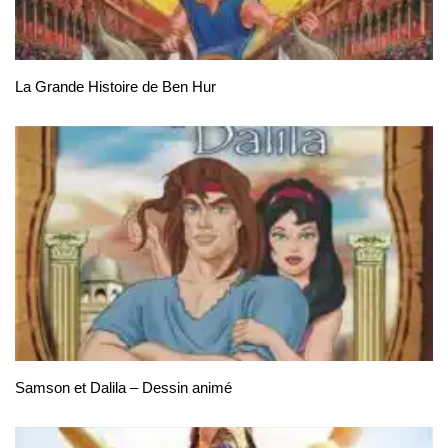
La Grande Histoire de Ben Hur
Samson et Dalila – Dessin animé