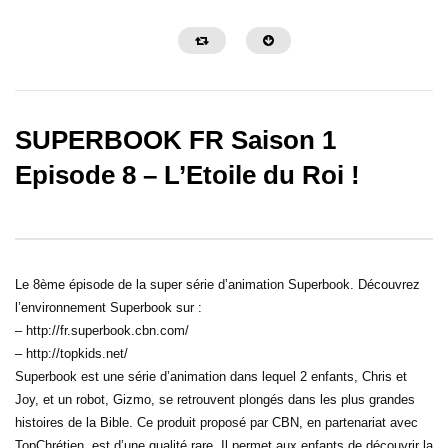
SUPERBOOK FR Saison 1
Episode 8 – L’Etoile du Roi !
La Grande Histoire de Ben Hur
Samson et Dalila – Des
Le 8ème épisode de la super série d’animation Superbook. Découvrez
l’environnement Superbook sur :
– http://fr.superbook.cbn.com/
– http://topkids.net/
Superbook est une série d’animation dans lequel 2 enfants, Chris et
Joy, et un robot, Gizmo, se retrouvent plongés dans les plus grandes
histoires de la Bible. Ce produit proposé par CBN, en partenariat avec
TopChrétien, est d’une qualité rare. Il permet aux enfants de découvrir la