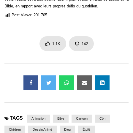
Bible, en rapport avec leurs propres défis du quotidien.
Post Views:
201 705
1.1K
142
TAGS
Animation
Bible
Cartoon
Cbn
Children
Dessin Animé
Dieu
Étoilé