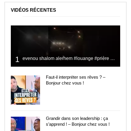
VIDÉOS RÉCENTES
1
evenou shalom alerhem #louange #prière #shalom
Faut-il interpréter ses rêves ? –
Bonjour chez vous !
2
Grandir dans son leadership : ça
s’apprend ! – Bonjour chez vous !