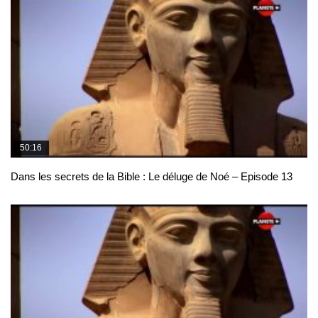
50:16
Dans les secrets de la Bible : Le déluge de Noé – Episode 13