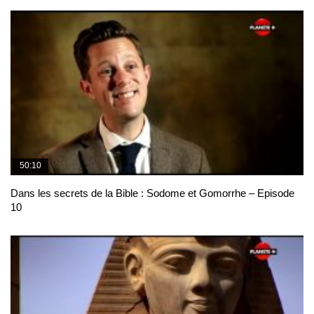
50:10
Dans les secrets de la Bible : Sodome et Gomorrhe – Episode
10