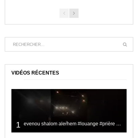
VIDÉOS RÉCENTES
1
evenou shalom alerhem #louange #prière #shalom