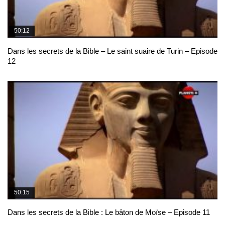
50:12
Dans les secrets de la Bible – Le saint suaire de Turin – Episode
12
50:15
Dans les secrets de la Bible : Le bâton de Moïse – Episode 11