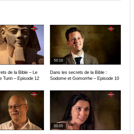
50:10
ets de la Bible – Le
Dans les secrets de la Bible :
de Turin – Episode 12
Sodome et Gomorrhe – Episode 10
50:05