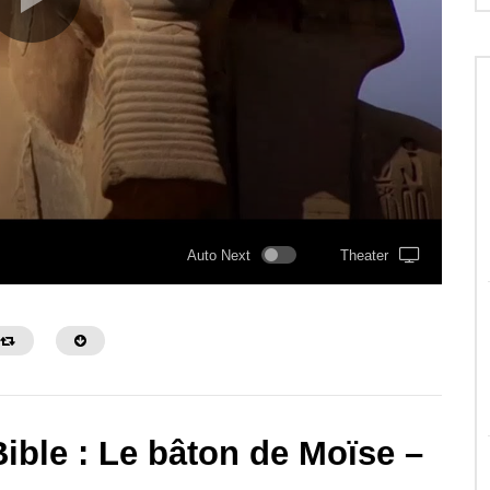
Auto Next
Theater
Bible : Le bâton de Moïse –