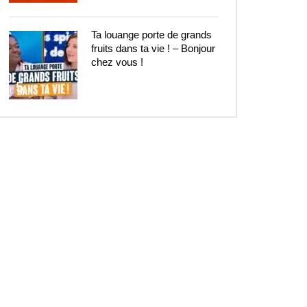
Ta louange porte de grands
fruits dans ta vie ! – Bonjour
chez vous !
5