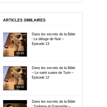
ARTICLES SIMILAIRES
Dans les secrets de la Bible
: Le déluge de Noé –
Episode 13
50:16
Dans les secrets de la Bible
– Le saint suaire de Turin –
Episode 12
50:12
Dans les secrets de la Bible
: Sodome et Gomorrhe –