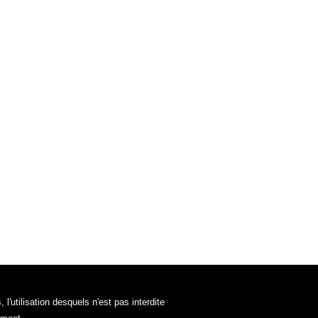
'utilisation desquels n'est pas interdite