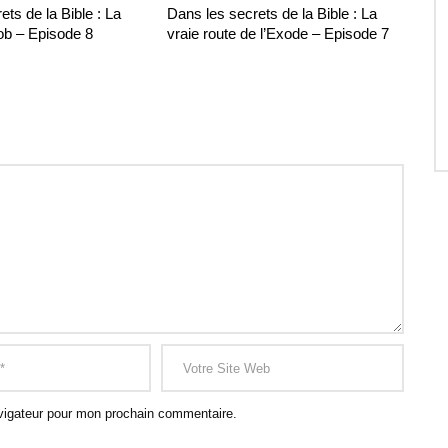
ts de la Bible : La
Dans les secrets de la Bible : La
ob – Episode 8
vraie route de l’Exode – Episode 7
vigateur pour mon prochain commentaire.